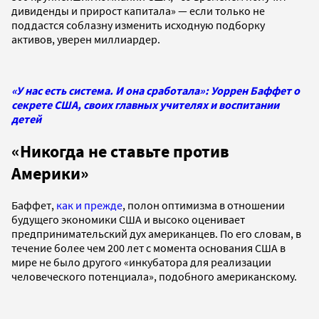
дивиденды и прирост капитала» — если только не
поддастся соблазну изменить исходную подборку
активов, уверен миллиардер.
«У нас есть система. И она сработала»: Уоррен Баффет о
секрете США, своих главных учителях и воспитании
детей
«Никогда не ставьте против
Америки»
Баффет,
как и прежде
, полон оптимизма в отношении
будущего экономики США и высоко оценивает
предпринимательский дух американцев. По его словам, в
течение более чем 200 лет с момента основания США в
мире не было другого «инкубатора для реализации
человеческого потенциала», подобного американскому.