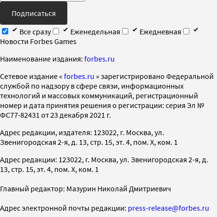
Подписаться
Все сразу
Еженедельная
Ежедневная
Новости Forbes Games
Наименование издания:
forbes.ru
Cетевое издание «
forbes.ru
» зарегистрировано Федеральной
службой по надзору в сфере связи, информационных
технологий и массовых коммуникаций, регистрационный
номер и дата принятия решения о регистрации: серия Эл №
ФС77-82431 от 23 декабря 2021 г.
Адрес редакции, издателя: 123022, г. Москва, ул.
Звенигородская 2-я, д. 13, стр. 15, эт. 4, пом. X, ком. 1
Адрес редакции: 123022, г. Москва, ул. Звенигородская 2-я, д.
13, стр. 15, эт. 4, пом. X, ком. 1
Главный редактор: Мазурин Николай Дмитриевич
Адрес электронной почты редакции:
press-release@forbes.ru