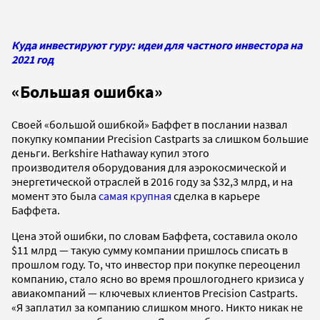
Куда инвестируют гуру: идеи для частного инвестора на
2021 год
«Большая ошибка»
Своей «большой ошибкой» Баффет в послании назвал
покупку компании Precision Castparts за слишком большие
деньги. Berkshire Hathaway купил этого
производителя оборудования для аэрокосмической и
энергетической отраслей в 2016 году за $32,3 млрд, и на
момент это была
самая крупная
сделка в карьере
Баффета.
Цена этой ошибки, по словам Баффета, составила около
$11 млрд — такую сумму компании пришлось списать в
прошлом году. То, что инвестор при покупке переоценил
компанию, стало ясно во время прошлогоднего кризиса у
авиакомпаний — ключевых клиентов Precision Castparts.
«Я заплатил за компанию слишком много. Никто никак не