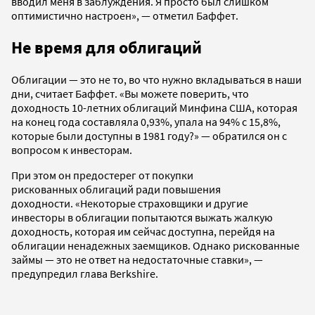
вводил меня в заблуждения. Я просто был слишком
оптимистично настроен», — отметил Баффет.
Не время для облигаций
Облигации — это не то, во что нужно вкладываться в наши
дни, считает Баффет. «Вы можете поверить, что
доходность 10-летних облигаций Минфина США, которая
на конец года составляла 0,93%, упала на 94% с 15,8%,
которые были доступны в 1981 году?» — обратился он с
вопросом к инвесторам.
При этом он предостерег от покупки
рискованных облигаций ради повышения
доходности. «Некоторые страховщики и другие
инвесторы в облигации попытаются выжать жалкую
доходность, которая им сейчас доступна, перейдя на
облигации ненадежных заемщиков. Однако рискованные
займы — это не ответ на недостаточные ставки», —
предупредил глава Berkshire.