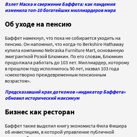
Взлет Маска и свержение Баффета: как пандемия
изменила топ-10 богатейших миллиардеров мира
Об уходе на пенсию
Баффет намекнул, что пока не собирается уходить на
пенсию. Он напомнил, что когда-то Berkshire Hathaway
купила компанию Nebraska Furniture Mart, основанную
эмигранткой Розой Блюмкин. По его словам, Блюмкин
продолжала работать до 103 лет. Миллиардер, которому
в прошлом году исполнилось 90 лет, назвал 103 года
«смехотворно преждевременным пенсионным
возрастом».
Предсказавший крах доткомов «индикатор Баффета»
обновил исторический максимум
Бизнес как ресторан
Баффет также выделил книгу экономиста Фила Фишера
об инвестициях, в которой управление публичной