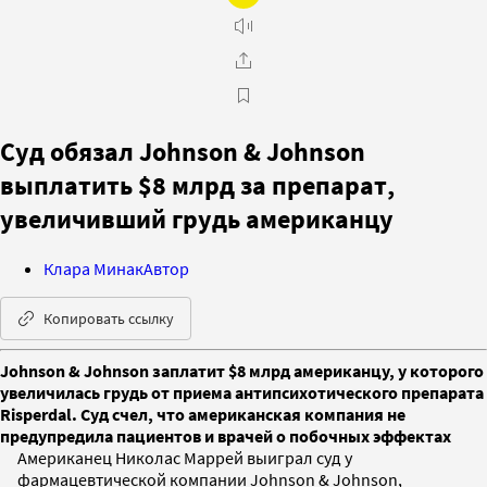
Суд обязал Johnson & Johnson
выплатить $8 млрд за препарат,
увеличивший грудь американцу
Клара Минак
Автор
Копировать ссылку
Johnson & Johnson заплатит $8 млрд американцу, у которого
увеличилась грудь от приема антипсихотического препарата
Risperdal. Суд счел, что американская компания не
предупредила пациентов и врачей о побочных эффектах
Американец Николас Маррей выиграл суд у
фармацевтической компании Johnson & Johnson,