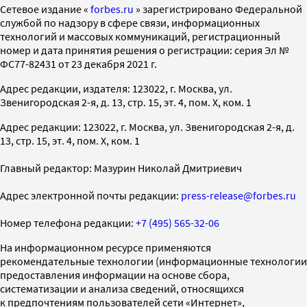
Cетевое издание «
forbes.ru
» зарегистрировано Федеральной
службой по надзору в сфере связи, информационных
технологий и массовых коммуникаций, регистрационный
номер и дата принятия решения о регистрации: серия Эл №
ФС77-82431 от 23 декабря 2021 г.
Адрес редакции, издателя: 123022, г. Москва, ул.
Звенигородская 2-я, д. 13, стр. 15, эт. 4, пом. X, ком. 1
Адрес редакции: 123022, г. Москва, ул. Звенигородская 2-я, д.
13, стр. 15, эт. 4, пом. X, ком. 1
Главный редактор: Мазурин Николай Дмитриевич
Адрес электронной почты редакции:
press-release@forbes.ru
Номер телефона редакции:
+7 (495) 565-32-06
На информационном ресурсе применяются
рекомендательные технологии (информационные технологии
предоставления информации на основе сбора,
систематизации и анализа сведений, относящихся
к предпочтениям пользователей сети «Интернет»,