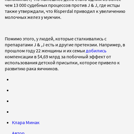
чем 13 000 судебных процессов против J & J, где истцы
также утверждали, что Risperdal приводил к увеличению
молочных желез у мужчин.
Помимо этого, у людей, которые сталкивались с
препаратами J & ,J есть и другие претензии. Например, в
прошлом году 22 женщины и их семьи
добились
компенсации в $4,69 млрд за побочный эффект от
использования детской присыпки, которое привело к
развитию рака яичников.
Клара Минак
Автор