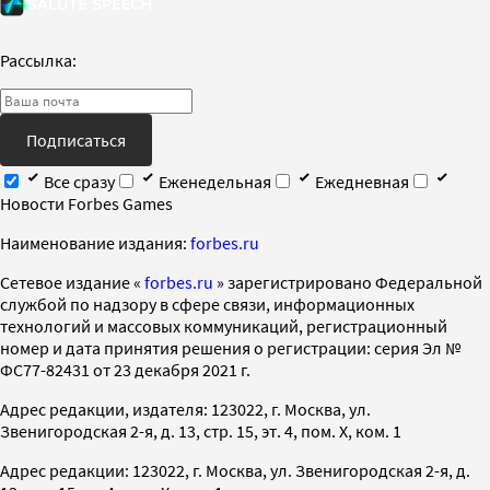
Рассылка:
Подписаться
Все сразу
Еженедельная
Ежедневная
Новости Forbes Games
Наименование издания:
forbes.ru
Cетевое издание «
forbes.ru
» зарегистрировано Федеральной
службой по надзору в сфере связи, информационных
технологий и массовых коммуникаций, регистрационный
номер и дата принятия решения о регистрации: серия Эл №
ФС77-82431 от 23 декабря 2021 г.
Адрес редакции, издателя: 123022, г. Москва, ул.
Звенигородская 2-я, д. 13, стр. 15, эт. 4, пом. X, ком. 1
Адрес редакции: 123022, г. Москва, ул. Звенигородская 2-я, д.