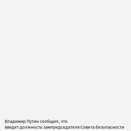
Владимир Путин сообщил, что
введет должность зампредседателя Совета безопасности