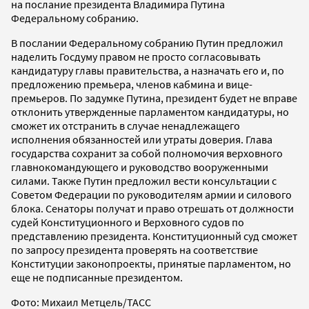
на послание президента Владимира Путина
Федеральному собранию.
В послании Федеральному собранию Путин предложил
наделить Госдуму правом не просто согласовывать
кандидатуру главы правительства, а назначать его и, по
предложению премьера, членов кабмина и вице-
премьеров. По задумке Путина, президент будет не вправе
отклонить утвержденные парламентом кандидатуры, но
сможет их отстранить в случае ненадлежащего
исполнения обязанностей или утраты доверия. Глава
государства сохранит за собой полномочия верховного
главнокомандующего и руководство вооруженными
силами. Также Путин предложил вести консультации с
Советом Федерации по руководителям армии и силового
блока. Сенаторы получат и право отрешать от должности
судей Конституционного и Верховного судов по
представлению президента. Конституционный суд сможет
по запросу президента проверять на соответствие
Конституции законопроекты, принятые парламентом, но
еще не подписанные президентом.
Фото: Михаил Метцель/ТАСС