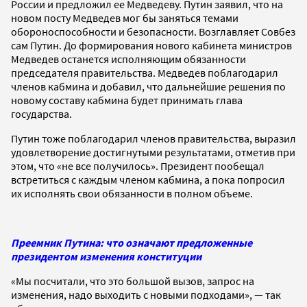
России и предложил ее Медведеву. Путин заявил, что на
новом посту Медведев мог бы заняться темами
обороноспособности и безопасности. Возглавляет Совбез
сам Путин. До формирования нового кабинета министров
Медведев останется исполняющим обязанности
председателя правительства. Медведев поблагодарил
членов кабмина и добавил, что дальнейшие решения по
новому составу кабмина будет принимать глава
государства.
Путин тоже поблагодарил членов правительства, выразил
удовлетворение достигнутыми результатами, отметив при
этом, что «не все получилось». Президент пообещал
встретиться с каждым членом кабмина, а пока попросил
их исполнять свои обязанности в полном объеме.
Преемник Путина: что означают предложенные
президентом изменения конституции
«Мы посчитали, что это большой вызов, запрос на
изменения, надо выходить с новыми подходами», — так