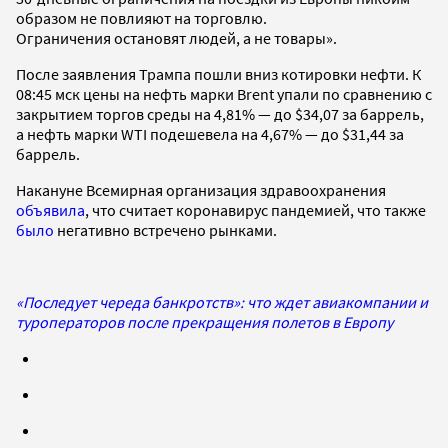
образом не повлияют на торговлю.
Ограничения остановят людей, а не товары».
После заявления Трампа пошли вниз котировки нефти. К
08:45 мск цены на нефть марки Brent упали по сравнению с
закрытием торгов среды на 4,81% — до $34,07 за баррель,
а нефть марки WTI подешевела на 4,67% — до $31,44 за
баррель.
Накануне Всемирная организация здравоохранения
объявила
, что считает коронавирус пандемией, что также
было
негативно встречено рынками.
«Последует череда банкротств»: что ждет авиакомпании и
туроператоров после прекращения полетов в Европу