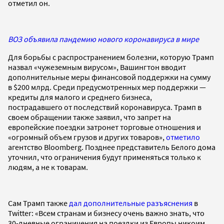
отметил он.
ВОЗ объявила пандемию нового коронавируса в мире
Для борьбы с распространением болезни, которую Трамп
назвал «чужеземным вирусом», Вашингтон вводит
дополнительные меры финансовой поддержки на сумму
в $200 млрд. Среди предусмотренных мер поддержки —
кредиты для малого и среднего бизнеса,
пострадавшего от последствий коронавируса. Трамп в
своем обращении также заявил, что запрет на
европейские поездки затронет торговые отношения и
«огромный объем грузов и других товаров»,
отметило
агентство Bloomberg. Позднее представитель Белого дома
уточнил, что ограничения будут применяться только к
людям, а не к товарам.
Сам Трамп также
дал дополнительные разъяснения
в
Twitter: «Всем странам и бизнесу очень важно знать, что
30-дневные ограничения на поездки из Европы никоим