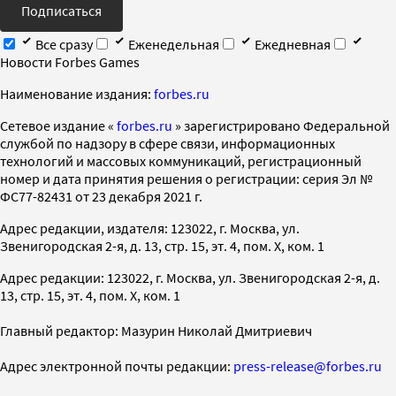
Подписаться
Все сразу
Еженедельная
Ежедневная
Новости Forbes Games
Наименование издания:
forbes.ru
Cетевое издание «
forbes.ru
» зарегистрировано Федеральной
службой по надзору в сфере связи, информационных
технологий и массовых коммуникаций, регистрационный
номер и дата принятия решения о регистрации: серия Эл №
ФС77-82431 от 23 декабря 2021 г.
Адрес редакции, издателя: 123022, г. Москва, ул.
Звенигородская 2-я, д. 13, стр. 15, эт. 4, пом. X, ком. 1
Адрес редакции: 123022, г. Москва, ул. Звенигородская 2-я, д.
13, стр. 15, эт. 4, пом. X, ком. 1
Главный редактор: Мазурин Николай Дмитриевич
Адрес электронной почты редакции:
press-release@forbes.ru