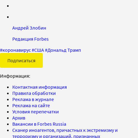
Андрей Злобин
Редакция Forbes
#
коронавирус
#
США
#
Дональд Трамп
Подписаться
Информация:
Контактная информация
Правила обработки
Реклама в журнале
Реклама на сайте
Условия перепечатки
Архив
Вакансии в Forbes Russia
Сканер иноагентов, причастных к экстремизму и
терроризму и организаций, признанных