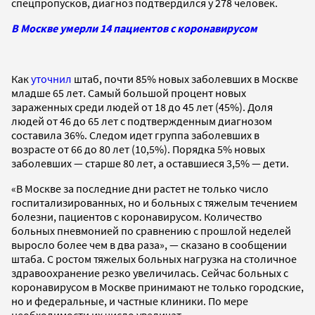
спецпропусков, диагноз подтвердился у 278 человек.
В Москве умерли 14 пациентов с коронавирусом
Как
уточнил
штаб, почти 85% новых заболевших в Москве
младше 65 лет. Самый большой процент новых
зараженных среди людей от 18 до 45 лет (45%). Доля
людей от 46 до 65 лет с подтвержденным диагнозом
составила 36%. Следом идет группа заболевших в
возрасте от 66 до 80 лет (10,5%). Порядка 5% новых
заболевших — старше 80 лет, а оставшиеся 3,5% — дети.
«В Москве за последние дни растет не только число
госпитализированных, но и больных с тяжелым течением
болезни, пациентов с коронавирусом. Количество
больных пневмонией по сравнению с прошлой неделей
выросло более чем в два раза», — сказано в сообщении
штаба. С ростом тяжелых больных нагрузка на столичное
здравоохранение резко увеличилась. Сейчас больных с
коронавирусом в Москве принимают не только городские,
но и федеральные, и частные клиники. По мере
необходимости их число увеличат.