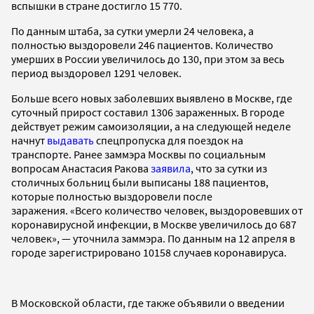
вспышки в стране достигло 15 770.
По данным штаба, за сутки умерли 24 человека, а
полностью выздоровели 246 пациентов. Количество
умерших в России увеличилось до 130, при этом за весь
период выздоровел 1291 человек.
Больше всего новых заболевших выявлено в Москве, где
суточный прирост составил 1306 зараженных. В городе
действует режим самоизоляции, а на следующей неделе
начнут
выдавать
спецпропуска для поездок на
транспорте. Ранее заммэра Москвы по социальным
вопросам Анастасия Ракова
заявила
, что за сутки из
столичных больниц были выписаны 188 пациентов,
которые полностью выздоровели после
заражения. «Всего количество человек, выздоровевших от
коронавирусной инфекции, в Москве увеличилось до 687
человек», — уточнила заммэра. По данным на 12 апреля в
городе зарегистрировано 10158 случаев коронавируса.
В Московской области, где также объявили о введении