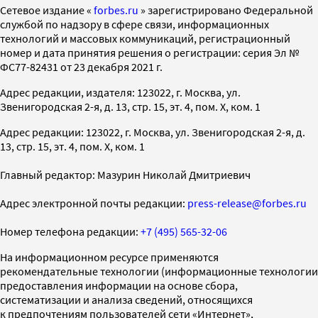
Cетевое издание «
forbes.ru
» зарегистрировано Федеральной
службой по надзору в сфере связи, информационных
технологий и массовых коммуникаций, регистрационный
номер и дата принятия решения о регистрации: серия Эл №
ФС77-82431 от 23 декабря 2021 г.
Адрес редакции, издателя: 123022, г. Москва, ул.
Звенигородская 2-я, д. 13, стр. 15, эт. 4, пом. X, ком. 1
Адрес редакции: 123022, г. Москва, ул. Звенигородская 2-я, д.
13, стр. 15, эт. 4, пом. X, ком. 1
Главный редактор: Мазурин Николай Дмитриевич
Адрес электронной почты редакции:
press-release@forbes.ru
Номер телефона редакции:
+7 (495) 565-32-06
На информационном ресурсе применяются
рекомендательные технологии (информационные технологии
предоставления информации на основе сбора,
систематизации и анализа сведений, относящихся
к предпочтениям пользователей сети «Интернет»,