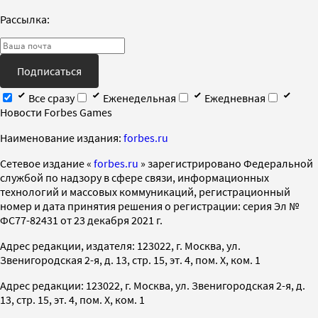
Рассылка:
Подписаться
Все сразу
Еженедельная
Ежедневная
Новости Forbes Games
Наименование издания:
forbes.ru
Cетевое издание «
forbes.ru
» зарегистрировано Федеральной
службой по надзору в сфере связи, информационных
технологий и массовых коммуникаций, регистрационный
номер и дата принятия решения о регистрации: серия Эл №
ФС77-82431 от 23 декабря 2021 г.
Адрес редакции, издателя: 123022, г. Москва, ул.
Звенигородская 2-я, д. 13, стр. 15, эт. 4, пом. X, ком. 1
Адрес редакции: 123022, г. Москва, ул. Звенигородская 2-я, д.
13, стр. 15, эт. 4, пом. X, ком. 1