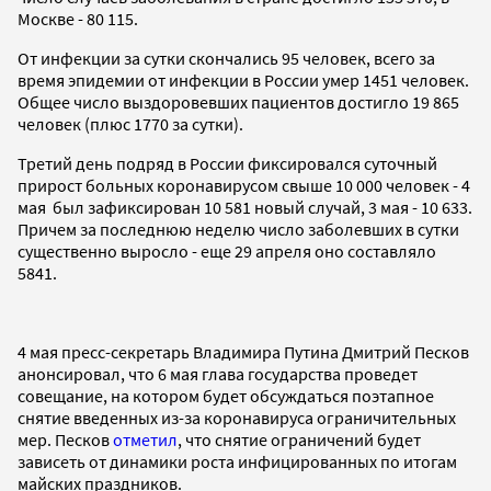
Москве - 80 115.
От инфекции за сутки скончались 95 человек, всего за
время эпидемии от инфекции в России умер 1451 человек.
Общее число выздоровевших пациентов достигло 19 865
человек (плюс 1770 за сутки).
Третий день подряд в России фиксировался суточный
прирост больных коронавирусом свыше 10 000 человек - 4
мая был зафиксирован 10 581 новый случай, 3 мая - 10 633.
Причем за последнюю неделю число заболевших в сутки
существенно выросло - еще 29 апреля оно составляло
5841.
4 мая пресс-секретарь Владимира Путина Дмитрий Песков
анонсировал, что 6 мая глава государства проведет
совещание, на котором будет обсуждаться поэтапное
снятие введенных из-за коронавируса ограничительных
мер. Песков
отметил
, что снятие ограничений будет
зависеть от динамики роста инфицированных по итогам
майских праздников.