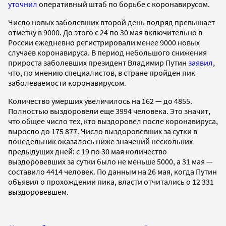
уточнил
оперативный штаб по борьбе с коронавирусом.
Число новых заболевших второй день подряд превышает
отметку в 9000. До этого с 24 по 30 мая включительно в
России ежедневно регистрировали менее 9000 новых
случаев коронавируса. В период небольшого снижения
прироста заболевших президент Владимир Путин
заявил
,
что, по мнению специалистов, в стране пройден пик
заболеваемости коронавирусом.
Количество умерших увеличилось на 162 — до 4855.
Полностью выздоровели еще 3994 человека. Это значит,
что общее число тех, кто выздоровел после коронавируса,
выросло до 175 877. Число выздоровевших за сутки в
понедельник оказалось ниже значений нескольких
предыдущих дней: с 19 по 30 мая количество
выздоровевших за сутки было не меньше 5000, а 31 мая —
составило 4414 человек. По данным на 26 мая, когда Путин
объявил о прохождении пика, власти отчитались о 12 331
выздоровевшем.