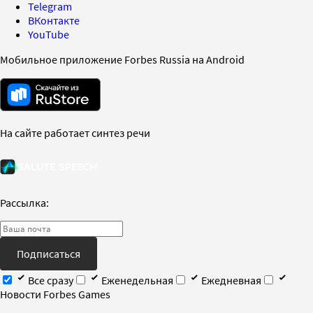
Telegram
ВКонтакте
YouTube
Мобильное приложение Forbes Russia на Android
На сайте работает синтез речи
Рассылка:
Подписаться
Все сразу
Еженедельная
Ежедневная
Новости Forbes Games