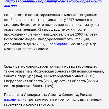
Число заболевших коронавирусом в России превысило
400 000
Больше всего новых зараженных в Москве. По данным
штаба, диагноз подтвердился еще у 2297 человек в
столице. Число тех, кто полностью вылечился, за сутки
оказалось меньше. «За прошедшие сутки после
прохождения лечения выздоровело еще 2060 человек.
Всего число людей, выздоровевших от инфекции,
увеличилось до 82 239», —
сообщила
1 июня вице-мэр
Москвы Анастасия Ракова.
Среди регионов-лидеров по числу новых заболевших
также оказались Московская область (728 новых случаев),
Санкт-Петербург (364), Нижегородская область (315),
Свердловская область (283), Иркутская область (229) и
Волгоградская область (189).
По данным Университета Джонса Хопкинса, Россия
находится
на третьем месте в мире по числу выявленных
зараженных коронавирусом.