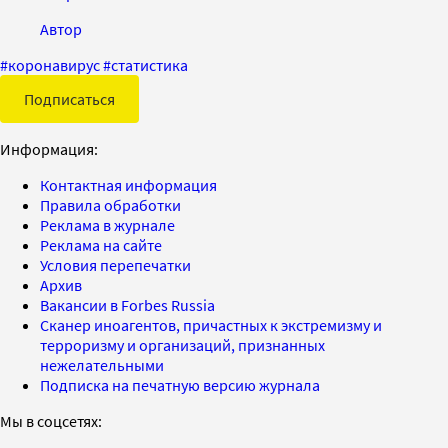
Автор
#
коронавирус
#
статистика
Подписаться
Информация:
Контактная информация
Правила обработки
Реклама в журнале
Реклама на сайте
Условия перепечатки
Архив
Вакансии в Forbes Russia
Сканер иноагентов, причастных к экстремизму и
терроризму и организаций, признанных
нежелательными
Подписка на печатную версию журнала
Мы в соцсетях: