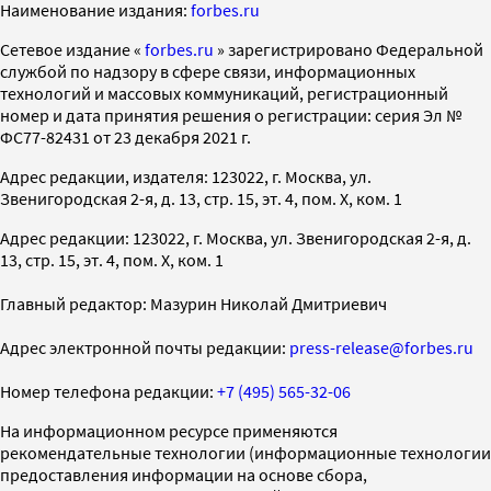
Наименование издания:
forbes.ru
Cетевое издание «
forbes.ru
» зарегистрировано Федеральной
службой по надзору в сфере связи, информационных
технологий и массовых коммуникаций, регистрационный
номер и дата принятия решения о регистрации: серия Эл №
ФС77-82431 от 23 декабря 2021 г.
Адрес редакции, издателя: 123022, г. Москва, ул.
Звенигородская 2-я, д. 13, стр. 15, эт. 4, пом. X, ком. 1
Адрес редакции: 123022, г. Москва, ул. Звенигородская 2-я, д.
13, стр. 15, эт. 4, пом. X, ком. 1
Главный редактор: Мазурин Николай Дмитриевич
Адрес электронной почты редакции:
press-release@forbes.ru
Номер телефона редакции:
+7 (495) 565-32-06
На информационном ресурсе применяются
рекомендательные технологии (информационные технологии
предоставления информации на основе сбора,