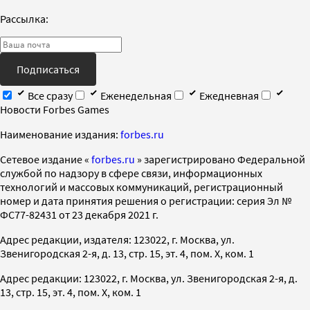
Рассылка:
Подписаться
Все сразу
Еженедельная
Ежедневная
Новости Forbes Games
Наименование издания:
forbes.ru
Cетевое издание «
forbes.ru
» зарегистрировано Федеральной
службой по надзору в сфере связи, информационных
технологий и массовых коммуникаций, регистрационный
номер и дата принятия решения о регистрации: серия Эл №
ФС77-82431 от 23 декабря 2021 г.
Адрес редакции, издателя: 123022, г. Москва, ул.
Звенигородская 2-я, д. 13, стр. 15, эт. 4, пом. X, ком. 1
Адрес редакции: 123022, г. Москва, ул. Звенигородская 2-я, д.
13, стр. 15, эт. 4, пом. X, ком. 1