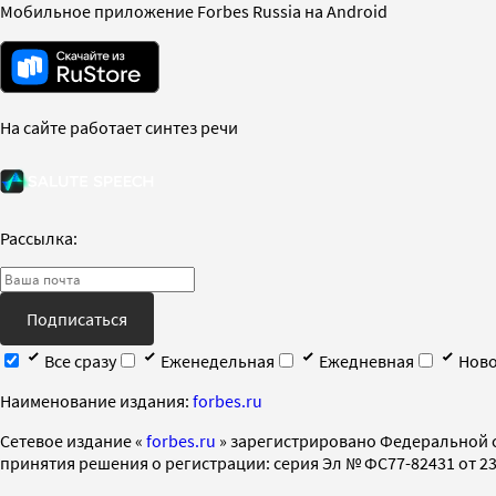
Мобильное приложение Forbes Russia на Android
На сайте работает синтез речи
Рассылка:
Подписаться
Все сразу
Еженедельная
Ежедневная
Ново
Наименование издания:
forbes.ru
Cетевое издание «
forbes.ru
» зарегистрировано Федеральной 
принятия решения о регистрации: серия Эл № ФС77-82431 от 23 