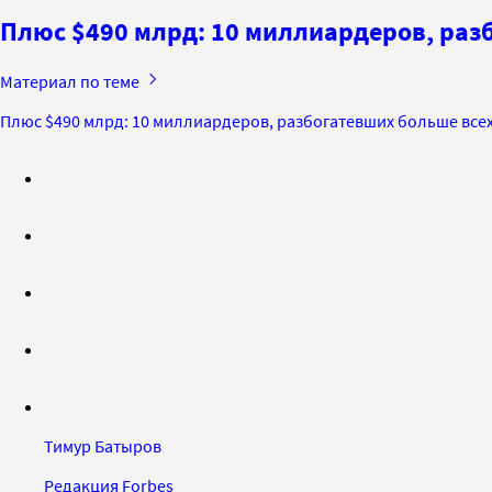
Плюс $490 млрд: 10 миллиардеров, раз
Материал по теме
Плюс $490 млрд: 10 миллиардеров, разбогатевших больше все
Тимур Батыров
Редакция Forbes