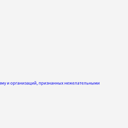
изму и организаций, признанных нежелательными