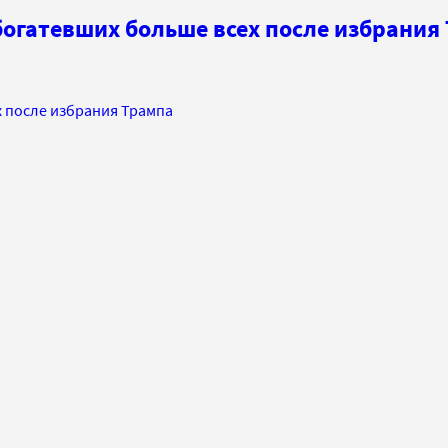
богатевших больше всех после избрания
х после избрания Трампа