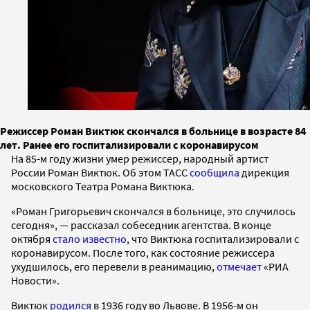
Режиссер Роман Виктюк скончался в больнице в возрасте 84
лет. Ранее его госпитализировали с коронавирусом
На 85-м году жизни умер режиссер, народный артист
России Роман Виктюк. Об этом ТАСС
сообщила
дирекция
московского Театра Романа Виктюка.
«Роман Григорьевич скончался в больнице, это случилось
сегодня», — рассказал собеседник агентства. В конце
октября
стало известно
, что Виктюка госпитализировали с
коронавирусом. После того, как состояние режиссера
ухудшилось, его перевели в реанимацию,
отмечает
«РИА
Новости».
Виктюк
родился
в 1936 году во Львове. В 1956-м он