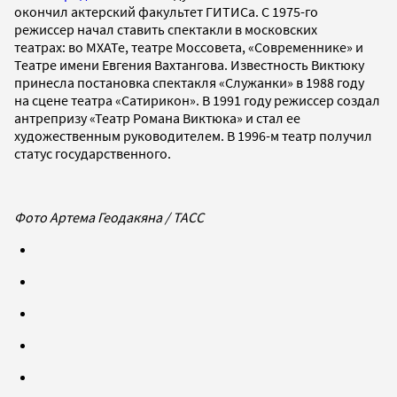
окончил актерский факультет ГИТИСа. С 1975-го
режиссер начал ставить спектакли в московских
театрах: во МХАТе, театре Моссовета, «Современнике» и
Театре имени Евгения Вахтангова. Известность Виктюку
принесла постановка спектакля «Служанки» в 1988 году
на сцене театра «Сатирикон». В 1991 году режиссер создал
антрепризу «Театр Романа Виктюка» и стал ее
художественным руководителем. В 1996-м театр получил
статус государственного.
Фото Артема Геодакяна / ТАСС