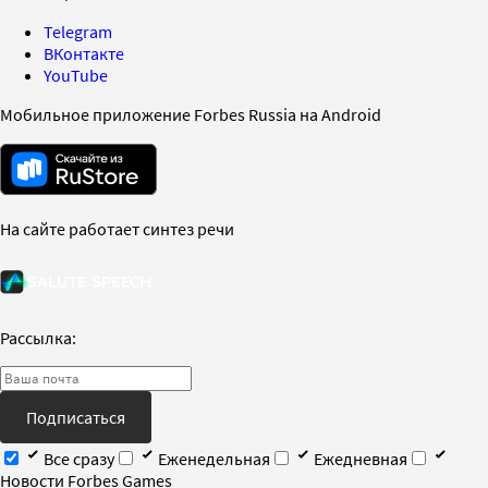
Telegram
ВКонтакте
YouTube
Мобильное приложение Forbes Russia на Android
На сайте работает синтез речи
Рассылка:
Подписаться
Все сразу
Еженедельная
Ежедневная
Новости Forbes Games