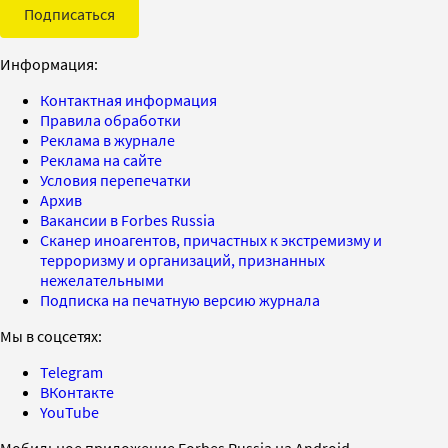
Подписаться
Информация:
Контактная информация
Правила обработки
Реклама в журнале
Реклама на сайте
Условия перепечатки
Архив
Вакансии в Forbes Russia
Сканер иноагентов, причастных к экстремизму и
терроризму и организаций, признанных
нежелательными
Подписка на печатную версию журнала
Мы в соцсетях:
Telegram
ВКонтакте
YouTube
Мобильное приложение Forbes Russia на Android