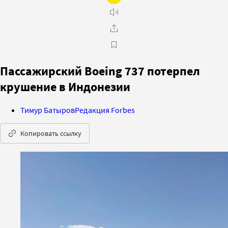
Пассажирский Boeing 737 потерпел
крушение в Индонезии
Тимур Батыров
Редакция Forbes
Копировать ссылку