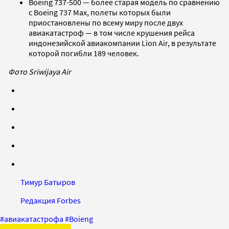
Boeing 737-500 —
более старая модель по сравнению
с
Boeing
737 Max, полеты которых были
приостановлены по всему миру после двух
авиакатастроф — в том числе крушения рейса
индонезийской авиакомпании Lion Air, в результате
которой погибли 189 человек.
Фото Sriwijaya Air
Тимур Батыров
Редакция Forbes
#
авиакатастрофа
#
Boieng