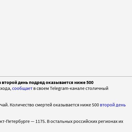
в второй день подряд оказывается ниже 500
схода,
сообщает
в своем Telegram-канале столичный
учай. Количество смертей оказывается ниже 500
второй день
кт-Петербурге — 1175. В остальных российских регионах их