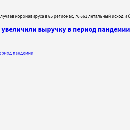
лучаев коронавируса в 85 регионах, 76 661 летальный исход и 
я увеличили выручку в период пандемии
период пандемии