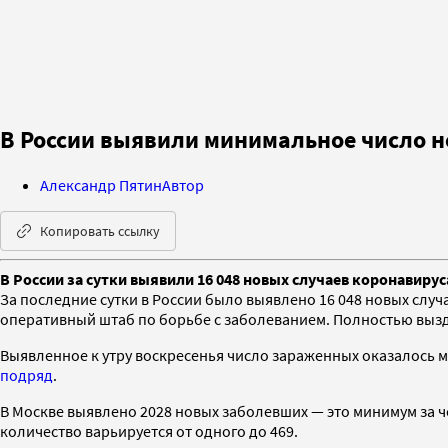
В России выявили минимальное число н
Александр Пятин
Автор
Копировать ссылку
В России за сутки выявили 16 048 новых случаев коронавиру
За последние сутки в России было выявлено 16 048 новых случ
оперативный штаб по борьбе с заболеванием. Полностью выздо
Выявленное к утру воскресенья число зараженных оказалось 
подряд
.
В Москве выявлено 2028 новых заболевших — это минимум за че
количество варьируется от одного до 469.