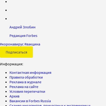
Андрей Злобин
Редакция Forbes
#
коронавирус
#
вакцина
Подписаться
Информация:
Контактная информация
Правила обработки
Реклама в журнале
Реклама на сайте
Условия перепечатки
Архив
Вакансии в Forbes Russia
Сканер иноагентов, причастных к экстремизму и