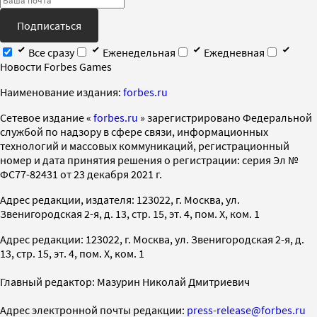
Подписаться
Все сразу
Еженедельная
Ежедневная
Новости Forbes Games
Наименование издания:
forbes.ru
Cетевое издание «
forbes.ru
» зарегистрировано Федеральной
службой по надзору в сфере связи, информационных
технологий и массовых коммуникаций, регистрационный
номер и дата принятия решения о регистрации: серия Эл №
ФС77-82431 от 23 декабря 2021 г.
Адрес редакции, издателя: 123022, г. Москва, ул.
Звенигородская 2-я, д. 13, стр. 15, эт. 4, пом. X, ком. 1
Адрес редакции: 123022, г. Москва, ул. Звенигородская 2-я, д.
13, стр. 15, эт. 4, пом. X, ком. 1
Главный редактор: Мазурин Николай Дмитриевич
Адрес электронной почты редакции:
press-release@forbes.ru