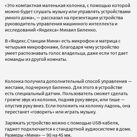
«Это компактная маленькая колонка, с помощью которой
можно будет слушать музыку или управлять устройствами
умного дома», — рассказал на презентации устройства
руководитель управления машинного интеллекта и
исследований «Яндекса» Михаил Биленко.
В «Яндекс.Станции Мини» есть микрофон и матрица с
четырьмя микрофонами, благодаря чему устройство
умеет распознавать голос владельца, даже если тот дает
команды из другой комнаты.
Колонка получила дополнительный способ управления —
жестами, подчеркнул Биленко. Для этого в устройстве
есть специальный датчик. Пользователь сможет сделать
громче звук из колонки, подняв руку вверх, или тише —
опустив руку вниз. Если положить на колонку ладонь, она
перестанет «говорить» или играть музыку.
Заряжать устройство можно с помощью USB-кабеля,
гаджет подключается к стандартной аудиосистеме в доме.
Размеры «Мини» — 90 на 45 мм.