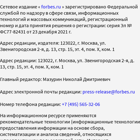
Cетевое издание «
forbes.ru
» зарегистрировано Федеральной
службой по надзору в сфере связи, информационных
технологий и массовых коммуникаций, регистрационный
номер и дата принятия решения о регистрации: серия Эл №
ФС77-82431 от 23 декабря 2021 г.
Адрес редакции, издателя: 123022, г. Москва, ул.
Звенигородская 2-я, д. 13, стр. 15, эт. 4, пом. X, ком. 1
Адрес редакции: 123022, г. Москва, ул. Звенигородская 2-я, д.
13, стр. 15, эт. 4, пом. X, ком. 1
Главный редактор: Мазурин Николай Дмитриевич
Адрес электронной почты редакции:
press-release@forbes.ru
Номер телефона редакции:
+7 (495) 565-32-06
На информационном ресурсе применяются
рекомендательные технологии (информационные технологии
предоставления информации на основе сбора,
систематизации и анализа сведений, относящихся