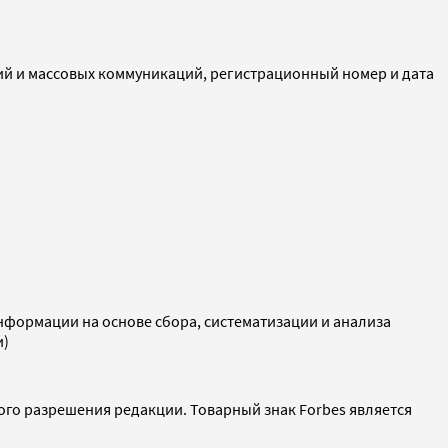
ий и массовых коммуникаций, регистрационный номер и дата
ормации на основе сбора, систематизации и анализа
и)
ого разрешения редакции. Товарный знак Forbes является