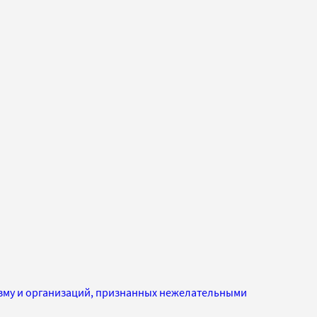
изму и организаций, признанных нежелательными