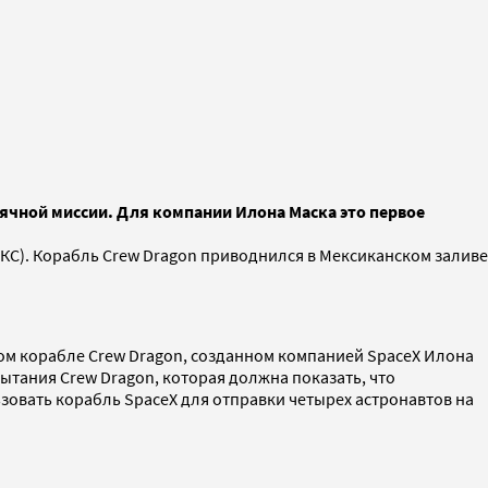
сячной миссии. Для компании Илона Маска это первое
КС). Корабль Crew Dragon приводнился в Мексиканском заливе
ом корабле Crew Dragon, созданном компанией SpaceX Илона
ытания Crew Dragon, которая должна показать, что
овать корабль SpaceX для отправки четырех астронавтов на