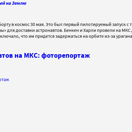
ей на Землю
орту в космос 30 мая. Это был первый пилотируемый запуск с 
» для доставки астронавтов. Бенкен и Харли провели на МКС д
ключало, что им придется задержаться на орбите из-за урагана
втов на МКС: фоторепортаж
ртаж