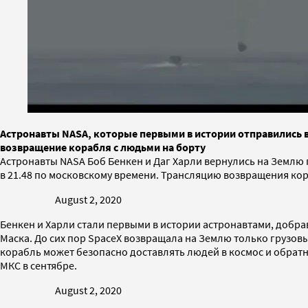
Астронавты NASA, которые первыми в истории отправились в
возвращение корабля с людьми на борту
Астронавты NASA Боб Бенкен и Даг Харли вернулись на Землю
в 21.48 по московскому времени. Трансляцию возвращения ко
August 2, 2020
Бенкен и Харли стали первыми в истории астронавтами, добр
Маска. До сих пор SpaceX возвращала на Землю только грузов
корабль может безопасно доставлять людей в космос и обрат
МКС в сентябре.
August 2, 2020