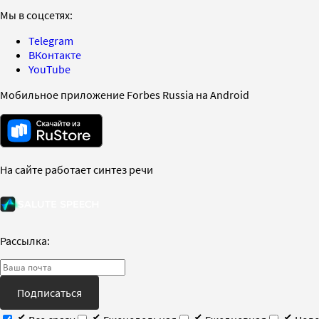
Мы в соцсетях:
Telegram
ВКонтакте
YouTube
Мобильное приложение Forbes Russia на Android
На сайте работает синтез речи
Рассылка:
Подписаться