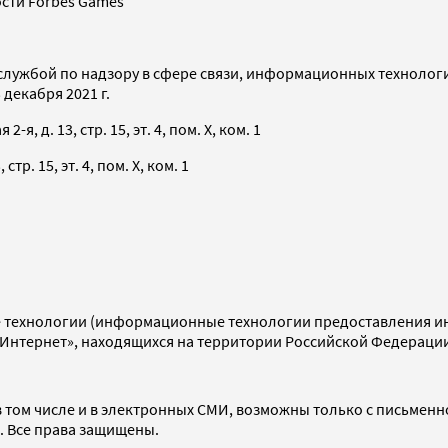
сти Forbes Games
службой по надзору в сфере связи, информационных технолог
декабря 2021 г.
я, д. 13, стр. 15, эт. 4, пом. X, ком. 1
тр. 15, эт. 4, пом. X, ком. 1
технологии (информационные технологии предоставления инф
«Интернет», находящихся на территории Российской Федераци
 том числе и в электронных СМИ, возможны только с письменн
d. Все права защищены.