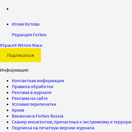
Юлия Котова
Редакция Forbes
#
SpaceX
#
Илон Маск
Подписаться
Информация:
Контактная информация
Правила обработки
Реклама в журнале
Реклама на сайте
Условия перепечатки
Архив
Вакансии в Forbes Russia
Сканер иноагентов, причастных к экстремизму и террор
Подписка на печатную версию журнала