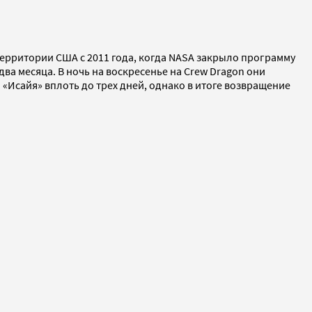
территории США с 2011 года, когда NASA закрыло программу
ва месяца. В ночь на воскресенье на Crew Dragon они
 «Исайя» вплоть до трех дней, однако в итоге возвращение