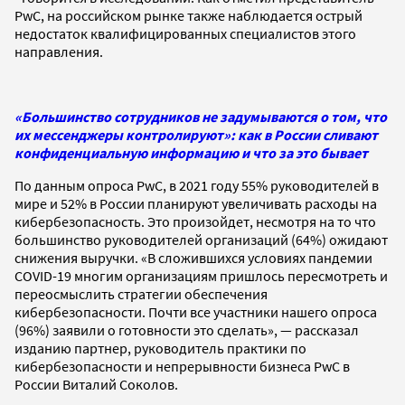
PwC, на российском рынке также наблюдается острый
недостаток квалифицированных специалистов этого
направления.
«Большинство сотрудников не задумываются о том, что
их мессенджеры контролируют»: как в России сливают
конфиденциальную информацию и что за это бывает
По данным опроса PwC, в 2021 году 55% руководителей в
мире и 52% в России планируют увеличивать расходы на
кибербезопасность. Это произойдет, несмотря на то что
большинство руководителей организаций (64%) ожидают
снижения выручки. «В сложившихся условиях пандемии
COVID-19 многим организациям пришлось пересмотреть и
переосмыслить стратегии обеспечения
кибербезопасности. Почти все участники нашего опроса
(96%) заявили о готовности это сделать», — рассказал
изданию партнер, руководитель практики по
кибербезопасности и непрерывности бизнеса PwC в
России Виталий Соколов.