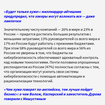
«Будет только хуже»: миллиардер-айтишник
предупредил, что хакеры могут взломать все — даже
лампочки
Значительному числу компаний — 26% в мире и 23% в
России — придется достигать больших результатов с
меньшими затратами; 13% руководителей со всего мира и
17% из России будут работать с прежними бюджетами.
При этом 58% руководителей со всего мира и 56% из
России не уверены в том, что бюджеты на
кибербезопасность обеспечивают адекватный контроль
над новыми технологиями. Почти половина опрошенных
респондентов из России (47%) полностью согласны с тем,
что организации могут усилить свои системы
кибербезопасности с помощью автоматизации и
рационализации технологий.
«Чем хуже говорят по-английски, тем лучше пойдет
бизнес»: о чем Волож, Касперский и заместитель Дурова
говорили с Мишустиным