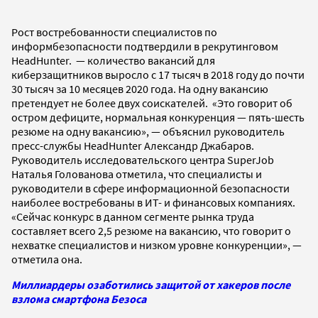
Рост востребованности специалистов по
информбезопасности подтвердили в рекрутинговом
HeadHunter. — количество вакансий для
киберзащитников выросло с 17 тысяч в 2018 году до почти
30 тысяч за 10 месяцев 2020 года. На одну вакансию
претендует не более двух соискателей. «Это говорит об
остром дефиците, нормальная конкуренция — пять-шесть
резюме на одну вакансию», — объяснил руководитель
пресс-службы HeadHunter Александр Джабаров.
Руководитель исследовательского центра SuperJob
Наталья Голованова отметила, что специалисты и
руководители в сфере информационной безопасности
наиболее востребованы в ИТ- и финансовых компаниях.
«Сейчас конкурс в данном сегменте рынка труда
составляет всего 2,5 резюме на вакансию, что говорит о
нехватке специалистов и низком уровне конкуренции», —
отметила она.
Миллиардеры озаботились защитой от хакеров после
взлома смартфона Безоса