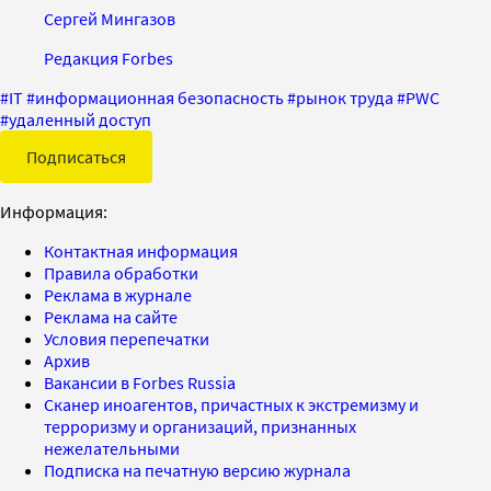
Сергей Мингазов
Редакция Forbes
#
IT
#
информационная безопасность
#
рынок труда
#
PWC
#
удаленный доступ
Подписаться
Информация:
Контактная информация
Правила обработки
Реклама в журнале
Реклама на сайте
Условия перепечатки
Архив
Вакансии в Forbes Russia
Сканер иноагентов, причастных к экстремизму и
терроризму и организаций, признанных
нежелательными
Подписка на печатную версию журнала