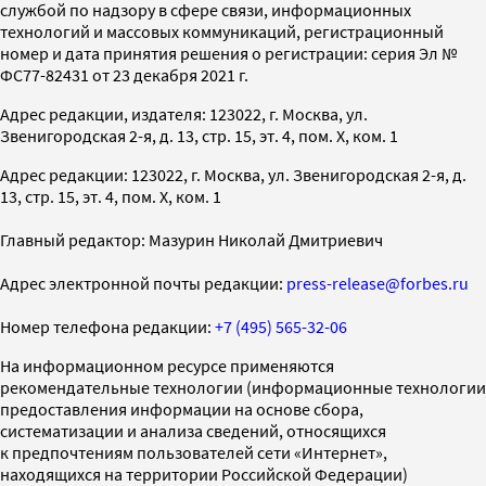
службой по надзору в сфере связи, информационных
технологий и массовых коммуникаций, регистрационный
номер и дата принятия решения о регистрации: серия Эл №
ФС77-82431 от 23 декабря 2021 г.
Адрес редакции, издателя: 123022, г. Москва, ул.
Звенигородская 2-я, д. 13, стр. 15, эт. 4, пом. X, ком. 1
Адрес редакции: 123022, г. Москва, ул. Звенигородская 2-я, д.
13, стр. 15, эт. 4, пом. X, ком. 1
Главный редактор: Мазурин Николай Дмитриевич
Адрес электронной почты редакции:
press-release@forbes.ru
Номер телефона редакции:
+7 (495) 565-32-06
На информационном ресурсе применяются
рекомендательные технологии (информационные технологии
предоставления информации на основе сбора,
систематизации и анализа сведений, относящихся
к предпочтениям пользователей сети «Интернет»,
находящихся на территории Российской Федерации)