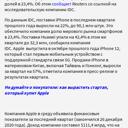
долей в 23,4%. Об этом
сообщает
Reuters со ссылкой на
исследовательскую компанию IDC.
По данным IDC, поставки iPhone в последнем квартале
прошлого года выросли на 22%, до 90,1 млн штук. Это
обеспечило компании долю мирового рынка смартфонов
в 23,4%. Поставки Huawei упали на 42,4% в этом же
квартале до 32,3 млн, сообщила компания
IDC. Apple выпустила в октябре прошлого года iPhone 12,
который стал первым мобильным устройством с
поддержкой стандарта связи 5G. Продажи iPhone в
материковом Китае, включая Тайвань и Гонконг, выросли
за квартал на 57%, отметила компания в пресс-релизе о
результатах квартала.
Не думайте о покупателе: как вырастить стартап,
который купит Apple
Компания Apple в среду объявила финансовые
показатели за последний квартал (закончился 26 декабря
2020 года). Доход компании составил $111,4 млрд, что на