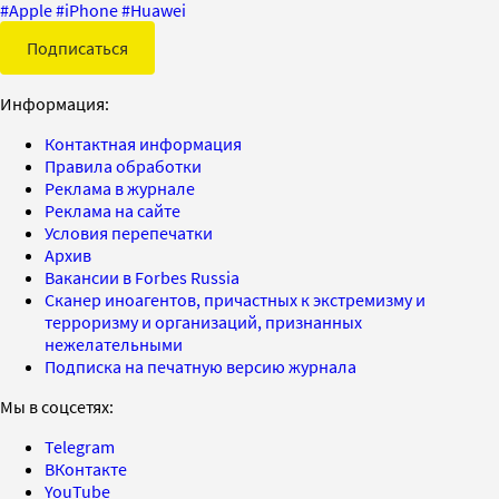
#
Apple
#
iPhone
#
Huawei
Подписаться
Информация:
Контактная информация
Правила обработки
Реклама в журнале
Реклама на сайте
Условия перепечатки
Архив
Вакансии в Forbes Russia
Сканер иноагентов, причастных к экстремизму и
терроризму и организаций, признанных
нежелательными
Подписка на печатную версию журнала
Мы в соцсетях:
Telegram
ВКонтакте
YouTube