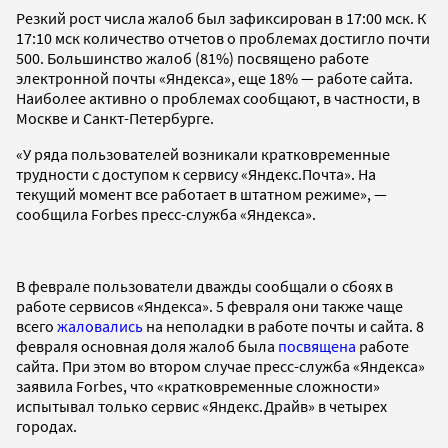
Резкий рост числа жалоб был зафиксирован в 17:00 мск. К
17:10 мск количество отчетов о проблемах достигло почти
500. Большинство жалоб (81%) посвящено работе
электронной почты «Яндекса», еще 18% — работе сайта.
Наиболее активно о проблемах сообщают, в частности, в
Москве и Санкт-Петербурге.
«У ряда пользователей возникали кратковременные
трудности с доступом к сервису «Яндекс.Почта». На
текущий момент все работает в штатном режиме», —
сообщила Forbes пресс-служба «Яндекса».
В феврале пользователи дважды сообщали о сбоях в
работе сервисов «Яндекса». 5 февраля они также чаще
всего
жаловались
на неполадки в работе почты и сайта. 8
февраля основная доля жалоб была
посвящена
работе
сайта. При этом во втором случае пресс-служба «Яндекса»
заявила Forbes, что «кратковременные сложности»
испытывал только сервис «Яндекс.Драйв» в четырех
городах.