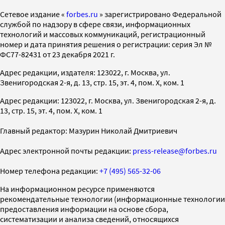
Cетевое издание «
forbes.ru
» зарегистрировано Федеральной
службой по надзору в сфере связи, информационных
технологий и массовых коммуникаций, регистрационный
номер и дата принятия решения о регистрации: серия Эл №
ФС77-82431 от 23 декабря 2021 г.
Адрес редакции, издателя: 123022, г. Москва, ул.
Звенигородская 2-я, д. 13, стр. 15, эт. 4, пом. X, ком. 1
Адрес редакции: 123022, г. Москва, ул. Звенигородская 2-я, д.
13, стр. 15, эт. 4, пом. X, ком. 1
Главный редактор: Мазурин Николай Дмитриевич
Адрес электронной почты редакции:
press-release@forbes.ru
Номер телефона редакции:
+7 (495) 565-32-06
На информационном ресурсе применяются
рекомендательные технологии (информационные технологии
предоставления информации на основе сбора,
систематизации и анализа сведений, относящихся