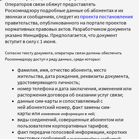
Операторов связи обяжут предоставлять
Роскомнадзору подробные данные об абонентах и их
звонках и сообщениях, следует из
проекта постановления
правительства, опубликованного на портале проектов
нормативных правовых актов. Разработчиком документа
указано Минцифры. Предполагается, что документ
вступит в силу с 1 июня.
Согласно тексту документа, операторы связи должны обеспечить
Роскомнадзору доступ к ряду данных, среди которых:
фамилия, имя, отчество абонента, место
жительства, дата рождения, реквизиты документа,
удостоверяющего личность;
номер телефона и дата заключения, изменения или
расторжения договора об оказании услуг связи;
данные сим-карты и сопоставляемый с
ней абонентский номер, факт замены сим-
карты или
изменения информации в ней;
виды соединений, совершенные абонентом или
пользователем корпоративных тарифов;
факт передачи голосовой информации, коротких
текстовых сообщений
и мультимедийных сообщений;