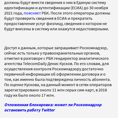
должны будут внести сведения о них в Единую систему
идентификации и аутентификации (ЕСИА) до 30 ноября
2021 года,
поясняет
РБК. После этого операторы должны
будут проверить сведения в ЕСИА и прекратить
предоставление услуг физлицу, сведения о котором не
будут внесены в систему или окажутся недостоверными.
Доступ к данным, которые запрашивает Роскомнадзор,
сейчас есть только у правоохранительных органов,
отметил в разговоре с РБК гендиректор аналитического
агентства TelecomDaily Денис Кусков. По его словам, для
осуществления контроля Роскомнадзору достаточно
первичной информации об оформлении договора и о
том, как именно была подтверждена личность абонента.
По оценке Кускова, на данный момент в сетях операторов
зарегистрировано около 11 млн серых сим-карт, в 2018
году их было около 17 млн.
Отложенная блокировка: может ли Роскомнадзор
остановить работу Twitter