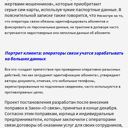
жертвами мошенников», которые приобретают
серые сим-карты, используя чужие паспортные данные. В
пояснительной записке также говорится, что н
есмотря на то,
что операторы связи обязаны идентифицировать абонентов и
фиксировать их персональные данные, на практике в договоре часто
встречаются недостоверные или неполные данные об абоненте.
Портрет клиента: операторы связи учатся зарабатывать
на больших данных
Все это «создает препятствия при проведении оперативно-разыскных
действий, так как затрудняет идентификацию абонента», утверждают
авторы документа, отмечая, что мобильные телефоны,
зарегистрированные по подложным сведениям, часто используются в
противоправных целях.
Проект постановления разработан после внесения
поправок в Закон «О связи», принятых в конце декабря.
Согласно этим поправкам, юрлица и индивидуальные
предприниматели, которые заключили с операторами
связи договоры об оказании услуг для своих сотрудников,