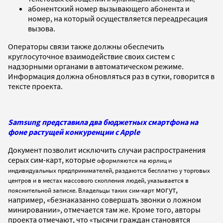
абонентский номер вызывающего абонента и
номер, на который осуществляется переадресация
вызова.
Операторы связи также должны обеспечить
круглосуточное взаимодействие своих систем с
надзорными органами в автоматическом режиме.
Информация должна обновляться раз в сутки, говорится в
тексте проекта.
Samsung представила два бюджетных смартфона на
фоне растущей конкуренции с Apple
Документ позволит исключить случаи распространения
серых сим-карт, которые
оформляются на юрлиц и
индивидуальных предпринимателей, раздаются бесплатно у торговых
центров и в местах массового скопления людей, указывается в
могут,
пояснительной записке. Владельцы таких сим-карт
например, «безнаказанно совершать звонки о ложном
минировании», отмечается там же. Кроме того, авторы
проекта отмечают, что «тысячи граждан становятся