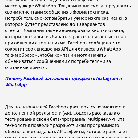
мессенджере WhatsApp. Так, компании смогут предлагать
своим клиентами сообщения в формате списка.
Потребитель сможет выбрать нужное из списка-меню, в
котором будет представлено до 10 вариантов
ответа. Компания также анонсировала кнопки ответа,
которые позволят выбирать заранее написанные ответы
при общении с компаниями. Facebook сообщила, что
сократит срок внедрения API для бизнеса в WhatsApp
таким образом, чтобы компании могли начать
обмениваться сообщениями с потребителями за
считанные минуты.
Почему Facebook заставляют продавать Instagram и
WhatsApp
Для пользователей Facebook расширятся возможности
дополненной реальности (AR). Соцсеть рассказала о
тестировании своей бета-программы Multipeer API. Эта
технология позволит разработчикам программного
обеспечения создавать AR-эффекты, которые работают
синхронно для нескольких пользователей одновременно.