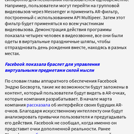
Например, пользователи могут перейти на групповой
видеовызов через Messenger и применить AR-фильтр,
построенный с использованием API Multipeer. Затем этот
фильтр будет применяться ко всем участникам
видеовызова. Демонстрация действия программы
показала четырех человек в видеозвонке, все они были
одеты в виртуальные праздничные шляпы, чтобы
отпраздновать день рождения вместе, находясь в разных
местах.
Facebook показала браслет для управления
виртуальными предметами силой мысли
По словам главы аппаратного обеспечения Facebook
Эндрю Босворта, такие же возможности будут заложены в
контент, который пользователи будут видеть в AR-очках,
которые компания разрабатывает. В начале марта
компания
рассказала
об интерфейсе своих будущих AR-
очков. Благодаря искусственному интеллекту они будут
анализировать привычки пользователя и предугадывать
его действия. Facebook не сообщал, когда именно он
представит очки дополненной реальности. Ранее