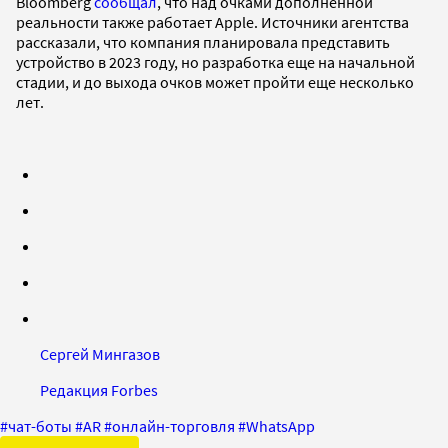
Bloomberg
сообщал
, что над очками дополненной
реальности также работает Apple. Источники агентства
рассказали, что компания планировала представить
устройство в 2023 году, но разработка еще на начальной
стадии, и до выхода очков может пройти еще несколько
лет.
Сергей Мингазов
Редакция Forbes
#
чат-боты
#
AR
#
онлайн-торговля
#
WhatsApp