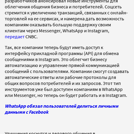
разработчиков анонсировал новые инструменты для
облегчения общения бизнеса и потребителей. Соцсеть
стремится к увеличению транзакций, связанных с онлайн-
торговлей на ее сервисах, и намерена дать возможность
компаниям оказывать большую поддержку своим
клиентам через Messenger, WhatsApp и Instagram,
передает
CNBC.
Так, все компании теперь будут иметь доступ к
интерфейсу прикладной программы (API) для обмена
сообщениями в Instagram. Это облегчит бизнесу
автоматизацию и управление прямой коммуникацией
сообщений с пользователями. Компании смогут создавать
автоматические ответы или рабочие протоколы для
общих вопросов потребителей и их запросов. Этот тип
инструментов уже был доступен компаниям в WhatsApp
или Messenger, но теперь он будет работать и в Instagram.
WhatsApp обязал пользователей делиться личными
данными с Facebook
Улучшения коснутся и делового общения в