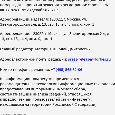
номер и дата принятия решения о регистрации: серия Эл №
ФС77-82431 от 23 декабря 2021 г.
Адрес редакции, издателя: 123022, г. Москва, ул.
Звенигородская 2-я, д. 13, стр. 15, эт. 4, пом. X, ком. 1
Адрес редакции: 123022, г. Москва, ул. Звенигородская 2-я, д.
13, стр. 15, эт. 4, пом. X, ком. 1
Главный редактор: Мазурин Николай Дмитриевич
Адрес электронной почты редакции:
press-release@forbes.ru
Номер телефона редакции:
+7 (495) 565-32-06
На информационном ресурсе применяются
рекомендательные технологии (информационные технологии
предоставления информации на основе сбора,
систематизации и анализа сведений, относящихся
к предпочтениям пользователей сети «Интернет»,
находящихся на территории Российской Федерации)
СМИ2
SPARROW
INFOX