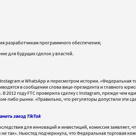
вия разработчикам программного обеспечения;
ие для будущих сделок у властей.
 Instagram и WhatsApp и пересмотром истории. «Федеральная 
риводятся в сообщении слова вице-президента и главного юрис
2012 году FTC проверила сделку с Instagram, прежде чем един
ом-либо рынке. «Правильно, что регуляторы допустили эти сде
нить звезд TikTok
последствия для инноваций и инвестиций, комиссия заявляет, ч
е так». Ньюстед подчеркнула, что Федеральная торговая комис