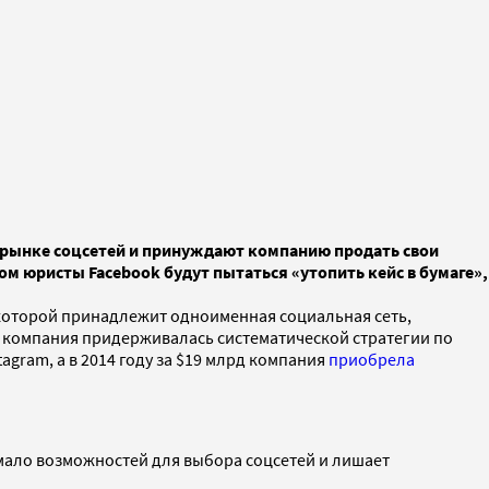
рынке соцсетей и принуждают компанию продать свои
ом юристы Facebook будут пытаться «утопить кейс в бумаге»,
 которой принадлежит одноименная социальная сеть,
о компания придерживалась систематической стратегии по
agram, а в 2014 году за $19 млрд компания
приобрела
мало возможностей для выбора соцсетей и лишает