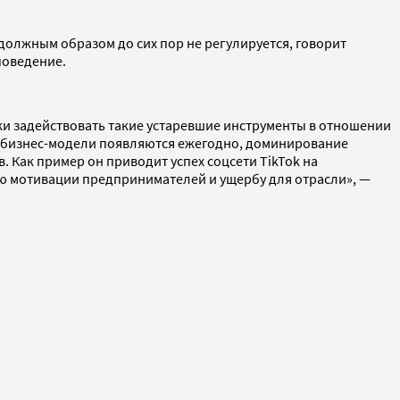
й должным образом до сих пор не регулируется, говорит
поведение.
ки задействовать такие устаревшие инструменты в отношении
е бизнес-модели появляются ежегодно, доминирование
 Как пример он приводит успех соцсети TikTok на
ию мотивации предпринимателей и ущербу для отрасли», —