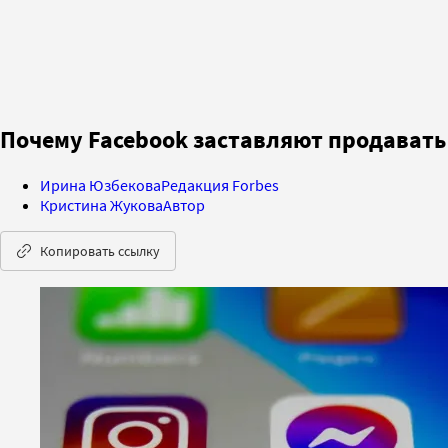
Почему Facebook заставляют продавать
Ирина Юзбекова
Редакция Forbes
Кристина Жукова
Автор
Копировать ссылку