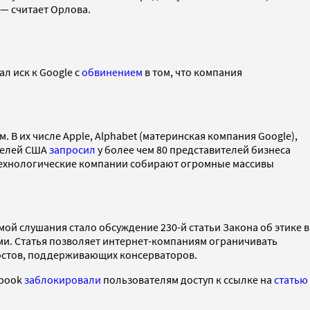
 — считает Орлова.
л иск к Google с
обвинением
в том, что компания
В их числе Apple, Alphabet (материнская компания Google),
ителей США
запросил
у более чем 80 представителей бизнеса
 технологические компании собирают огромные массивы
мой слушания стало обсуждение 230-й статьи Закона об этике в
ми. Статья позволяет интернет-компаниям ограничивать
постов, поддерживающих консерваторов.
ebook
заблокировали
пользователям доступ к ссылке на
статью