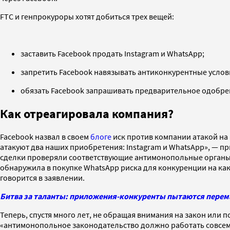
FTC и генпрокуроры хотят добиться трех вещей:
заставить Facebook продать Instagram и WhatsApp;
запретить Facebook навязывать антиконкурентные усло
обязать Facebook запрашивать предварительное одобрен
Как отреагировала компания?
Facebook назвал в своем
блоге
иск против компании атакой на
атакуют два наших приобретения: Instagram и WhatsApp», — п
сделки проверяли соответствующие антимонопольные органы. В 
обнаружила в покупке WhatsApp риска для конкуренции на как
говорится в заявлении.
Битва за таланты: приложения-конкуренты пытаются перема
Теперь, спустя много лет, не обращая внимания на закон или 
«антимонопольное законодательство должно работать совсем н