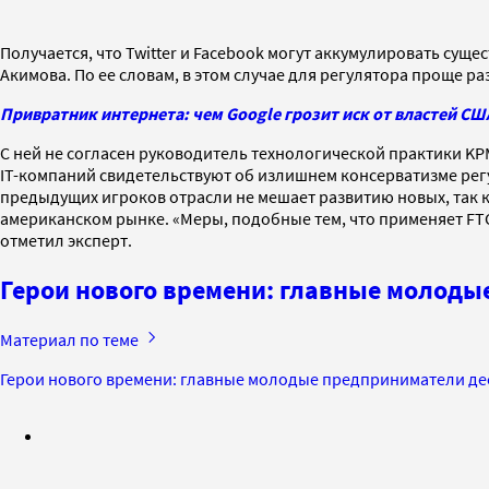
Получается, что Twitter и Facebook могут аккумулировать суще
Акимова. По ее словам, в этом случае для регулятора проще р
Привратник интернета: чем Google грозит иск от властей СШ
С ней не согласен руководитель технологической практики KP
IT-компаний свидетельствуют об излишнем консерватизме рег
предыдущих игроков отрасли не мешает развитию новых, так к
американском рынке. «Меры, подобные тем, что применяет FT
отметил эксперт.
Герои нового времени: главные молод
Материал по теме
Герои нового времени: главные молодые предприниматели де