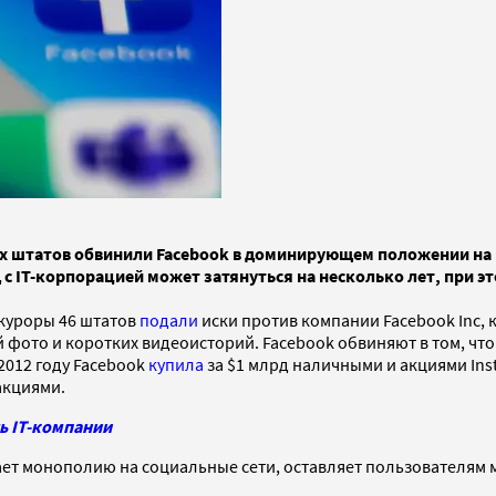
х штатов обвинили Facebook в доминирующем положении на 
с IT-корпорацией может затянуться на несколько лет, при эт
окуроры 46 штатов
подали
иски против компании Facebook Inc,
 фото и коротких видеоисторий. Facebook обвиняют в том, чт
2012 году Facebook
купила
за $1 млрд наличными и акциями Inst
акциями.
ь IT-компании
ет монополию на социальные сети, оставляет пользователям 