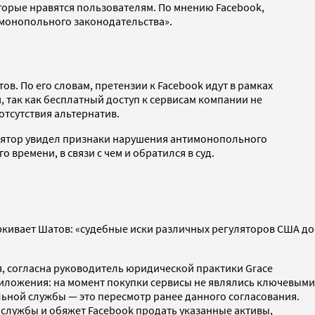
торые нравятся пользователям. По мнению Facebook,
имонопольного законодательства».
тов. По его словам, претензии к Facebook идут в рамках
 так как бесплатный доступ к сервисам компании не
отсутствия альтернатив.
лятор увидел признаки нарушения антимонопольного
времени, в связи с чем и обратился в суд.
кивает Шатов: «судебные иски различных регуляторов США до
, согласна руководитель юридической практики Grace
приложения: на момент покупки сервисы не являлись ключевыми
льной службы — это пересмотр ранее данного согласования.
службы и обяжет Facebook продать указанные активы,