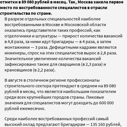
отметки в 89 080 рублей в месяц. Так, Москва заняла первое
место по востребованности специалистов в отрасли
строительства по стране.
В разрезе отдельных специальностей наиболее
востребованными в Москве и Московской области
оказались представители таких профессий, как
отделочники и штукатуры — прирост количества вакансий
в 4,8 раза, за ними идут бригадиры — в 4 раза, а затем
монтажники — 3 раза. Дефицитными кадрами являются
инженеры, спрос на этих специалистов вырос в 2,8 раза.
Значительное увеличение количества вакансий
зафиксировано также для сварщиков (в 2,3 раза) и
крановщиков (в 2,2 раза).
В августе в столичном регионе профессионалы
строительного сектора претендуют в среднем на 89 080
рублей в месяц, что является наибольшим показателем
среди всех крупнейших городов страны. Пиковые
значения для специалистов могут доходить до 600 000
рублей ежемесячно.
Среди наиболее востребованных профессий самый
высокий оклад предлагают бригадирам — 135 160 рублей,