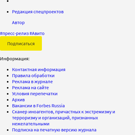
Редакция спецпроектов
Автор
#
пресс-релиз
#
Авито
Подписаться
Информация:
Контактная информация
Правила обработки
Реклама в журнале
Реклама на сайте
Условия перепечатки
Архив
Вакансии в Forbes Russia
Сканер иноагентов, причастных к экстремизму и
терроризму и организаций, признанных
нежелательными
Подписка на печатную версию журнала