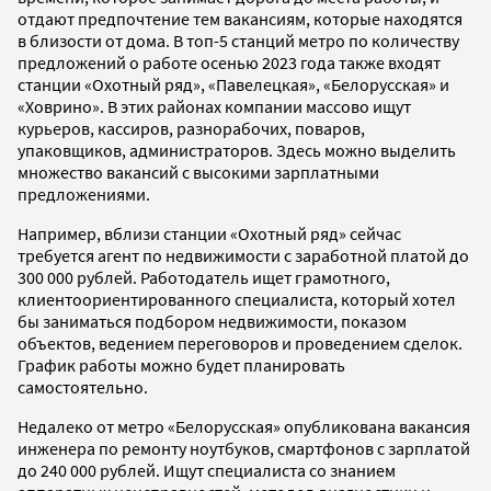
отдают предпочтение тем вакансиям, которые находятся
в близости от дома. В топ-5 станций метро по количеству
предложений о работе осенью 2023 года также входят
станции «Охотный ряд», «Павелецкая», «Белорусская» и
«Ховрино». В этих районах компании массово ищут
курьеров, кассиров, разнорабочих, поваров,
упаковщиков, администраторов. Здесь можно выделить
множество вакансий с высокими зарплатными
предложениями.
Например, вблизи станции «Охотный ряд» сейчас
требуется агент по недвижимости с заработной платой до
300 000 рублей. Работодатель ищет грамотного,
клиентоориентированного специалиста, который хотел
бы заниматься подбором недвижимости, показом
объектов, ведением переговоров и проведением сделок.
График работы можно будет планировать
самостоятельно.
Недалеко от метро «Белорусская» опубликована вакансия
инженера по ремонту ноутбуков, смартфонов с зарплатой
до 240 000 рублей. Ищут специалиста со знанием