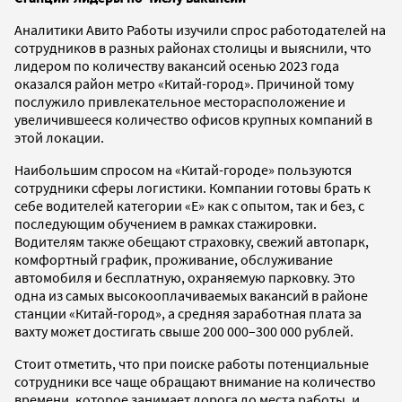
Аналитики Авито Работы изучили спрос работодателей на
сотрудников в разных районах столицы и выяснили, что
лидером по количеству вакансий осенью 2023 года
оказался район метро «Китай-город». Причиной тому
послужило привлекательное месторасположение и
увеличившееся количество офисов крупных компаний в
этой локации.
Наибольшим спросом на «Китай-городе» пользуются
сотрудники сферы логистики. Компании готовы брать к
себе водителей категории «Е» как с опытом, так и без, с
последующим обучением в рамках стажировки.
Водителям также обещают страховку, свежий автопарк,
комфортный график, проживание, обслуживание
автомобиля и бесплатную, охраняемую парковку. Это
одна из самых высокооплачиваемых вакансий в районе
станции «Китай-город», а средняя заработная плата за
вахту может достигать свыше 200 000–300 000 рублей.
Стоит отметить, что при поиске работы потенциальные
сотрудники все чаще обращают внимание на количество
времени, которое занимает дорога до места работы, и