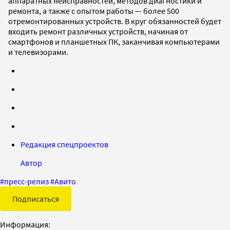
аппаратных неисправностей, методов диагностики и
ремонта, а также с опытом работы — более 500
отремонтированных устройств. В круг обязанностей будет
входить ремонт различных устройств, начиная от
смартфонов и планшетных ПК, заканчивая компьютерами
и телевизорами.
Редакция спецпроектов
Автор
#
пресс-релиз
#
Авито
Подписаться
Информация: