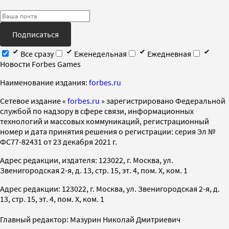
Подписаться
Все сразу
Еженедельная
Ежедневная
Новости Forbes Games
Наименование издания:
forbes.ru
Cетевое издание «
forbes.ru
» зарегистрировано Федеральной
службой по надзору в сфере связи, информационных
технологий и массовых коммуникаций, регистрационный
номер и дата принятия решения о регистрации: серия Эл №
ФС77-82431 от 23 декабря 2021 г.
Адрес редакции, издателя: 123022, г. Москва, ул.
Звенигородская 2-я, д. 13, стр. 15, эт. 4, пом. X, ком. 1
Адрес редакции: 123022, г. Москва, ул. Звенигородская 2-я, д.
13, стр. 15, эт. 4, пом. X, ком. 1
Главный редактор: Мазурин Николай Дмитриевич