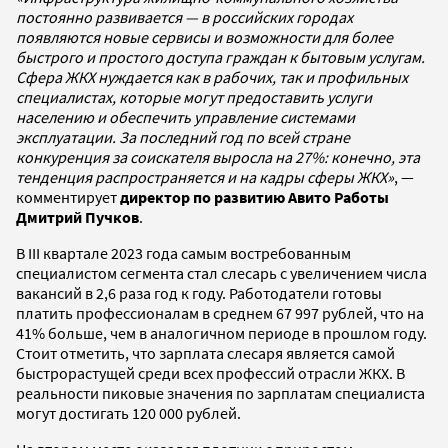
постоянно развивается — в российских городах
появляются новые сервисы и возможности для более
быстрого и простого доступа граждан к бытовым услугам.
Сфера ЖКХ нуждается как в рабочих, так и профильных
специалистах, которые могут предоставить услуги
населению и обеспечить управление системами
эксплуатации. За последний год по всей стране
конкуренция за соискателя выросла на 27%: конечно, эта
тенденция распространяется и на кадры сферы ЖКХ»
‎, —
комментирует
директор по развитию Авито Работы
Дмитрий Пучков
.
В III квартале 2023 года самым востребованным
специалистом сегмента стал слесарь с увеличением числа
вакансий в 2,6 раза год к году. Работодатели готовы
платить профессионалам в среднем 67 997 рублей, что на
41% больше, чем в аналогичном периоде в прошлом году.
Стоит отметить, что зарплата слесаря является самой
быстрорастущей среди всех профессий отрасли ЖКХ. В
реальности пиковые значения по зарплатам специалиста
могут достигать 120 000 рублей.