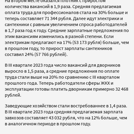
На втором месте оказался плотник с приростом
количества вакансий в 1,9 раза. Средняя предлагаемая
оплата труда для профессионалов стала на 30% больше и
теперь составляет 71 344 рубля. Далее идут электрики и
сантехники с равным увеличением спроса работодателей
в 1,7 раза год к году. Средние зарплатные предложения по
этим вакансиям изменились в разной степени. Если
электрикам предлагают на 17% (53 173 рубля) больше, чем
в прошлом году, то прирост зарплаты сантехников
составил 24% (57 766 рублей).
В III квартале 2023 года число вакансий для дворников
выросло в 1,5 раза, а средние предложения по оплате
труда стали выше на 20% по сравнению с III кварталом
прошлого года. Теперь работодатели сферы ЖКХ и
эксплуатации готовы платить дворникам примерно 32 468
рублей.
Заведующие хозяйством стали востребованнее в 1,4 раза.
В III квартале 2023 года средняя предлагаемая зарплата
завхозов составляет 43 032 рубля, что на 12% больше, чем
в аналогичном периоде в прошлом году.