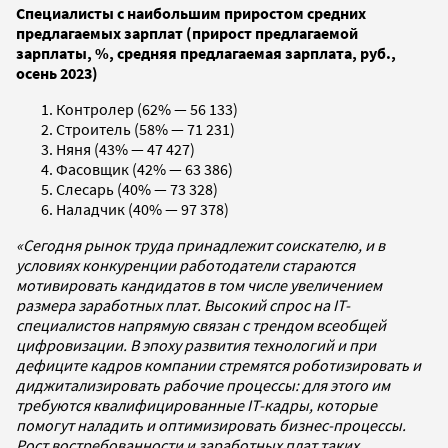
Специалисты с наибольшим приростом средних
предлагаемых зарплат (прирост предлагаемой
зарплаты, %, средняя предлагаемая зарплата, руб.,
осень 2023)
Контролер (62% — 56 133)
Строитель (58% — 71 231)
Няня (43% — 47 427)
Фасовщик (42% — 63 386)
Слесарь (40% — 73 328)
Наладчик (40% — 97 378)
«Сегодня рынок труда принадлежит соискателю, и в
условиях конкуренции работодатели стараются
мотивировать кандидатов в том числе увеличением
размера заработных плат. Высокий спрос на IT-
специалистов напрямую связан с трендом всеобщей
цифровизации. В эпоху развития технологий и при
дефиците кадров компании стремятся роботизировать и
диджитализировать рабочие процессы: для этого им
требуются квалифицированные IT-кадры, которые
помогут наладить и оптимизировать бизнес-процессы.
Рост востребованности и заработных плат таких