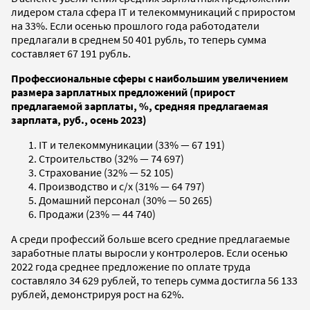
лидером стала сфера IT и телекоммуникаций с приростом
на 33%. Если осенью прошлого года работодатели
предлагали в среднем 50 401 рубль, то теперь сумма
составляет 67 191 рубль.
Профессиональные сферы с наибольшим увеличением
размера зарплатных предложений (прирост
предлагаемой зарплаты, %, средняя предлагаемая
зарплата, руб., осень 2023)
IT и телекоммуникации (33% — 67 191)
Строительство (32% — 74 697)
Страхование (32% — 52 105)
Производство и с/х (31% — 64 797)
Домашний персонал (30% — 50 265)
Продажи (23% — 44 740)
А среди профессий больше всего средние предлагаемые
заработные платы выросли у контролеров. Если осенью
2022 года среднее предложение по оплате труда
составляло 34 629 рублей, то теперь сумма достигла 56 133
рублей, демонстрируя рост на 62%.