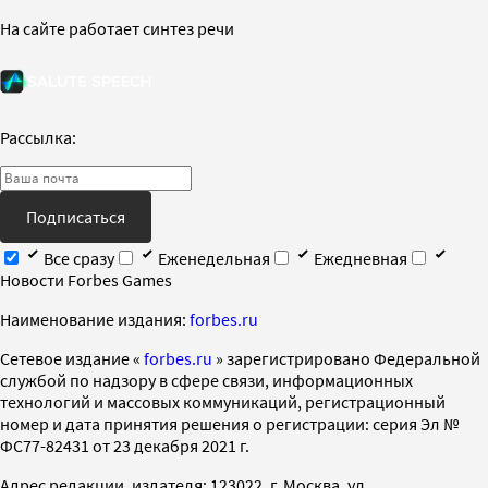
На сайте работает синтез речи
Рассылка:
Подписаться
Все сразу
Еженедельная
Ежедневная
Новости Forbes Games
Наименование издания:
forbes.ru
Cетевое издание «
forbes.ru
» зарегистрировано Федеральной
службой по надзору в сфере связи, информационных
технологий и массовых коммуникаций, регистрационный
номер и дата принятия решения о регистрации: серия Эл №
ФС77-82431 от 23 декабря 2021 г.
Адрес редакции, издателя: 123022, г. Москва, ул.