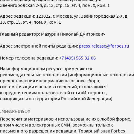
Звенигородская 2-я, д. 13, стр. 15, эт. 4, пом. X, ком. 1
Адрес редакции: 123022, г. Москва, ул. Звенигородская 2-я, д.
13, стр. 15, эт. 4, пом. X, ком. 1
Главный редактор: Мазурин Николай Дмитриевич
Адрес электронной почты редакции:
press-release@forbes.ru
Номер телефона редакции:
+7 (495) 565-32-06
На информационном ресурсе применяются
рекомендательные технологии (информационные технологии
предоставления информации на основе сбора,
систематизации и анализа сведений, относящихся
к предпочтениям пользователей сети «Интернет»,
находящихся на территории Российской Федерации)
СМИ2
SPARROW
INFOX
Перепечатка материалов и использование их в любой форме,
в том числе и в электронных СМИ, возможны только с
письменного разрешения редакции. Товарный знак Forbes