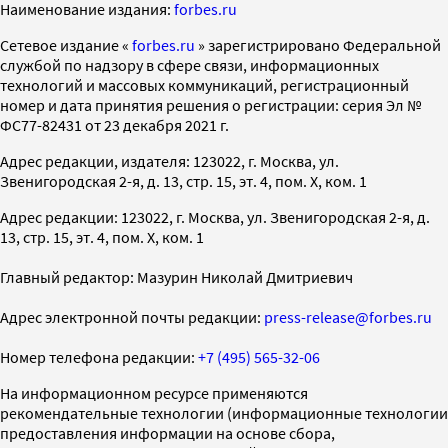
Наименование издания:
forbes.ru
Cетевое издание «
forbes.ru
» зарегистрировано Федеральной
службой по надзору в сфере связи, информационных
технологий и массовых коммуникаций, регистрационный
номер и дата принятия решения о регистрации: серия Эл №
ФС77-82431 от 23 декабря 2021 г.
Адрес редакции, издателя: 123022, г. Москва, ул.
Звенигородская 2-я, д. 13, стр. 15, эт. 4, пом. X, ком. 1
Адрес редакции: 123022, г. Москва, ул. Звенигородская 2-я, д.
13, стр. 15, эт. 4, пом. X, ком. 1
Главный редактор: Мазурин Николай Дмитриевич
Адрес электронной почты редакции:
press-release@forbes.ru
Номер телефона редакции:
+7 (495) 565-32-06
На информационном ресурсе применяются
рекомендательные технологии (информационные технологии
предоставления информации на основе сбора,