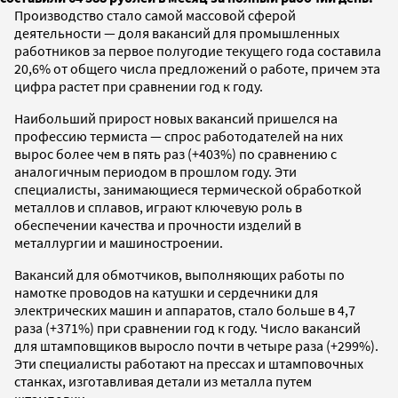
Производство стало самой массовой сферой
деятельности — доля вакансий для промышленных
работников за первое полугодие текущего года составила
20,6% от общего числа предложений о работе, причем эта
цифра растет при сравнении год к году.
Наибольший прирост новых вакансий пришелся на
профессию термиста — спрос работодателей на них
вырос более чем в пять раз (+403%) по сравнению с
аналогичным периодом в прошлом году. Эти
специалисты, занимающиеся термической обработкой
металлов и сплавов, играют ключевую роль в
обеспечении качества и прочности изделий в
металлургии и машиностроении.
Вакансий для обмотчиков, выполняющих работы по
намотке проводов на катушки и сердечники для
электрических машин и аппаратов, стало больше в 4,7
раза (+371%) при сравнении год к году. Число вакансий
для штамповщиков выросло почти в четыре раза (+299%).
Эти специалисты работают на прессах и штамповочных
станках, изготавливая детали из металла путем