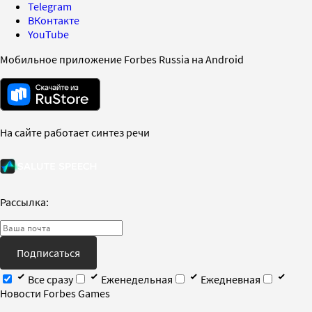
Telegram
ВКонтакте
YouTube
Мобильное приложение Forbes Russia на Android
На сайте работает синтез речи
Рассылка:
Подписаться
Все сразу
Еженедельная
Ежедневная
Новости Forbes Games