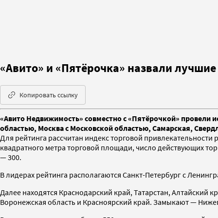
«Авито» и «Пятёрочка» назвали лучшие 
Копировать ссылку
«Авито Недвижимость» совместно с «Пятёрочкой» провели ис
областью, Москва с Московской областью, Самарская, Свердл
Для рейтинга рассчитан индекс торговой привлекательности р
квадратного метра торговой площади, число действующих торго
— 300.
В лидерах рейтинга располагаются Санкт-Петербург с Ленингр
Далее находятся Краснодарский край, Татарстан, Алтайский к
Воронежская область и Красноярский край. Замыкают — Нижег