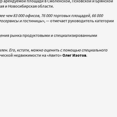
тр арендуемой площади в Смоленской, Псковской и Брянской
кая и Новосибирская области.
 чем 83 000 офисов, 76 000 торговых площадей, 66 000
втосервисы и гостиницы»
, — отмечает руководитель категории
сыщения рынка продуктовыми и специализированными
лен. Его, кстати, можно оценить с помощью специального
рческой недвижимости на «Авито»
Олег Изотов
.