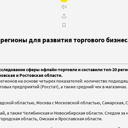
регионы для развития торгового бизнес
следование сферы офлайн-торговли и составили топ-20 регио
овская и Ростовская области.
егионов на основе четырех показателей: количество подходящ
вых предприятий (Росстат), а также средний чек в магазинах.
адской областью, Москва с Московской областью, Самарская, С
рай, а также Челябинская и Новосибирская области. Следом за
ородская область, Омская и Ярославская области.