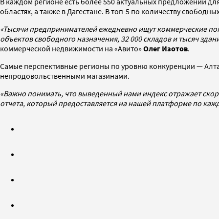
В каждом регионе есть более 550 актуальных предложений дл
областях, а также в Дагестане. В топ-5 по количеству свобо
«Тысячи предпринимателей ежедневно ищут коммерческие поме
объектов свободного назначения, 32 000 складов и тысяч зда
коммерческой недвижимости на «Авито»
Олег Изотов
.
Самые перспективные регионы по уровню конкуренции — Алта
непродовольственными магазинами.
«Важно понимать, что выведенный нами индекс отражает скор
отчета, который предоставляется на нашей платформе по ка