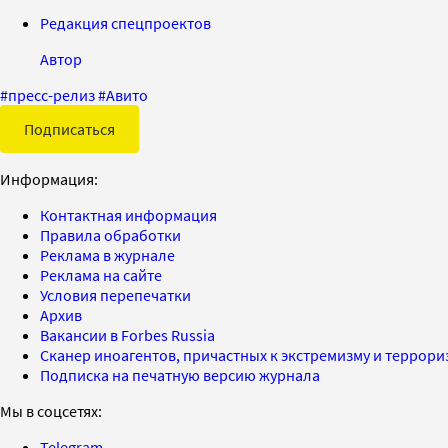
Редакция спецпроектов
Автор
#
пресс-релиз
#
Авито
Подписаться
Информация:
Контактная информация
Правила обработки
Реклама в журнале
Реклама на сайте
Условия перепечатки
Архив
Вакансии в Forbes Russia
Сканер иноагентов, причастных к экстремизму и террор
Подписка на печатную версию журнала
Мы в соцсетях:
Telegram