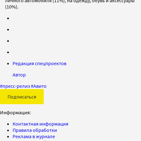
личного автомобиля (11%), на одежду, обувь и аксессуары
(10%).
Редакция спецпроектов
Автор
#
пресс-релиз
#
Авито
Подписаться
Информация:
Контактная информация
Правила обработки
Реклама в журнале