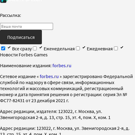
Рассылка:
Подписаться
Все сразу
Еженедельная
Ежедневная
Новости Forbes Games
Наименование издания:
forbes.ru
Cетевое издание «
forbes.ru
» зарегистрировано Федеральной
службой по надзору в сфере связи, информационных
технологий и массовых коммуникаций, регистрационный
номер и дата принятия решения о регистрации: серия Эл №
ФС77-82431 от 23 декабря 2021 г.
Адрес редакции, издателя: 123022, г. Москва, ул.
Звенигородская 2-я, д. 13, стр. 15, эт. 4, пом. X, ком. 1
Адрес редакции: 123022, г. Москва, ул. Звенигородская 2-я, д.
13, стр. 15, эт. 4, пом. X, ком. 1