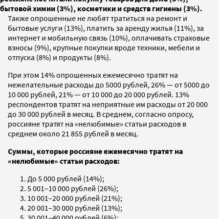
бытовой химии (3%), косметики и средств гигиены (3%).
Также опрошенные не любят тратиться на ремонт и
бытовые услуги (13%), платить за аренду жилья (11%), за
интернет и мобильную связь (10%), оплачивать страховые
взносы (9%), крупные покупки вроде техники, мебели и
отпуска (8%) и продукты (8%).
При этом 14% опрошенных ежемесячно тратят на
нежелательные расходы до 5000 рублей, 26% — от 5000 до
10 000 рублей, 21% — от 10 000 до 20 000 рублей. 13%
респондентов тратят на неприятные им расходы от 20 000
до 30 000 рублей в месяц. В среднем, согласно опросу,
россияне тратят на «нелюбимые» статьи расходов в
среднем около 21 855 рублей в месяц.
Суммы, которые россияне ежемесячно тратят на
«нелюбимые» статьи расходов:
До 5 000 рублей (14%);
5 001–10 000 рублей (26%);
10 001–20 000 рублей (21%);
20 001–30 000 рублей (13%);
30 001–40 000 рублей (6%);