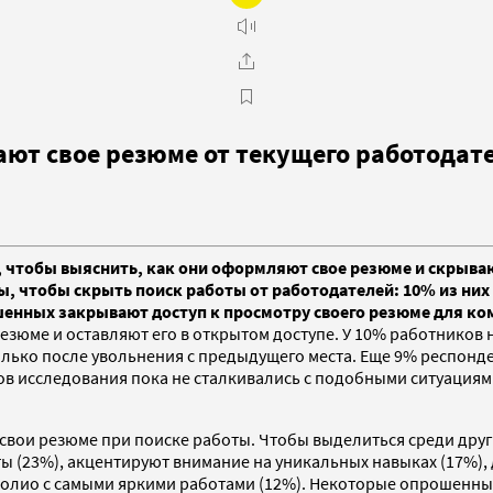
ают свое резюме от текущего работодат
 чтобы выяснить, как они оформляют свое резюме и скрывают
 чтобы скрыть поиск работы от работодателей: 10% из них 
енных закрывают доступ к просмотру своего резюме для ко
езюме и оставляют его в открытом доступе. У 10% работников н
олько после увольнения с предыдущего места. Еще 9% респонд
ов исследования пока не сталкивались с подобными ситуациям
 свои резюме при поиске работы. Чтобы выделиться среди дру
ты (23%), акцентируют внимание на уникальных навыках (17%
олио с самыми яркими работами (12%). Некоторые опрошенные