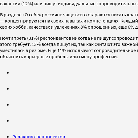
вакансии (12%) или пишут индивидуальные сопроводительные
В разделе «О себе» россияне чаще всего стараются писать кр
— концентрируются на своих навыках и компетенциях. Каждый
своих хобби, качествах и увлечениях 8% опрошенных, еще 6% д
Почти треть (31%) респондентов никогда не пишут сопроводи
этого требует. 13% всегда пишут их, так как считают это важ
уместилась в резюме. Еще 11% используют сопроводительное п
объяснить карьерные пробелы или смену профессии.
Редакция спецпроектов