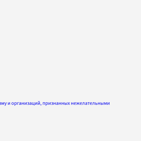
изму и организаций, признанных нежелательными