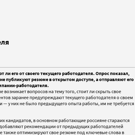
еля
 ли его от своего текущего работодателя. Опрос показал,
не публикуют резюме в открытом доступе, а отправляют его
мпании-работодателя.
е возникает вопросов на тему того, стоит ли скрыть свое
ентов заранее предупреждают текущего работодателя о своем
и — у них не было предыдущего опыта работы, им не требуется
гих кандидатов, в основном работающие россияне стараются
), добавляют рекомендации от предыдущих работодателей
 также оптимизируют свое резюме под ключевые слова в