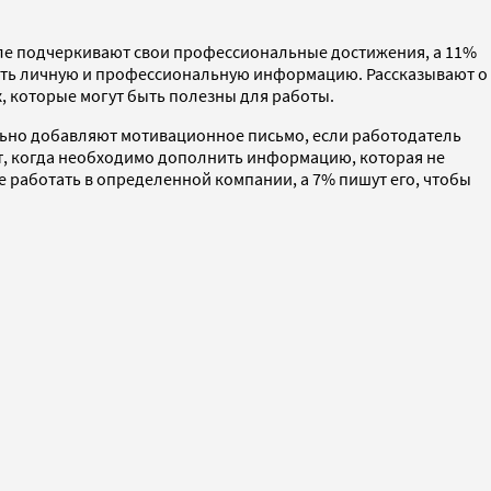
зделе подчеркивают свои профессиональные достижения, а 11%
етать личную и профессиональную информацию. Рассказывают о
х, которые могут быть полезны для работы.
ельно добавляют мотивационное письмо, если работодатель
кст, когда необходимо дополнить информацию, которая не
 работать в определенной компании, а 7% пишут его, чтобы