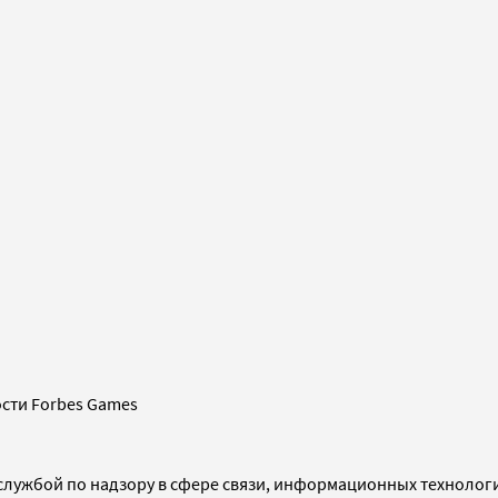
сти Forbes Games
службой по надзору в сфере связи, информационных технолог