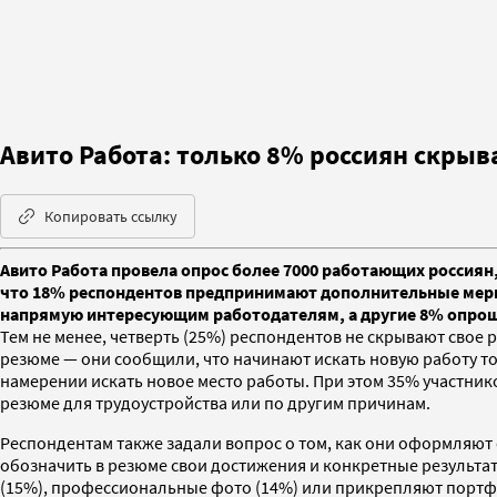
Авито Работа: только 8% россиян скрыв
Копировать ссылку
Авито Работа провела опрос более 7000 работающих россиян,
что 18% респондентов предпринимают дополнительные меры,
напрямую интересующим работодателям, а другие 8% опрош
Тем не менее, четверть (25%) респондентов не скрывают свое р
резюме — они сообщили, что начинают искать новую работу т
намерении искать новое место работы. При этом 35% участник
резюме для трудоустройства или по другим причинам.
Респондентам также задали вопрос о том, как они оформляют
обозначить в резюме свои достижения и конкретные результа
(15%), профессиональные фото (14%) или прикрепляют портф