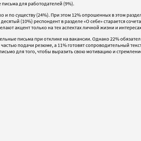
 письма для работодателей (9%).
атко и по существу (24%). При этом 12% опрошенных в этом ра
 десятый (10%) респондент в разделе «О себе» старается соч
елают акцент только на тех аспектах личной жизни и интереса
тельные письма при отклике на вакансии. Однако 22% обязат
ной частью подачи резюме, а 11% готовят сопроводительный те
исьмо для того, чтобы выразить свою мотивацию и стремление