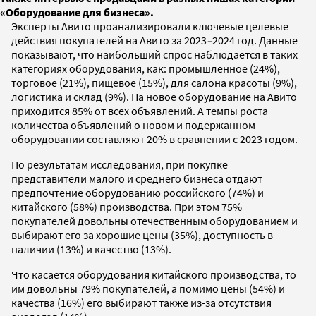
«Оборудование для бизнеса».
Эксперты Авито проанализировали ключевые целевые
действия покупателей на Авито за 2023
–
2024 год. Данные
показывают, что наибольший спрос наблюдается в таких
категориях оборудования, как: промышленное (24%),
торговое (21%), пищевое (15%), для салона красоты (9%),
логистика и склад (9%). На новое оборудование на Авито
приходится 85% от всех объявлений. А темпы роста
количества объявлений о новом и подержанном
оборудовании составляют 20% в сравнении с 2023 годом.
По результатам исследования, при покупке
представители малого и среднего бизнеса отдают
предпочтение оборудованию российского (74%) и
китайского (58%) производства. При этом 75%
покупателей довольны отечественным оборудованием и
выбирают его за хорошие цены (35%), доступность в
наличии (13%) и качество (13%).
Что касается оборудования китайского производства, то
им довольны 79% покупателей, а помимо цены (54%) и
качества (16%) его выбирают также из-за отсутствия