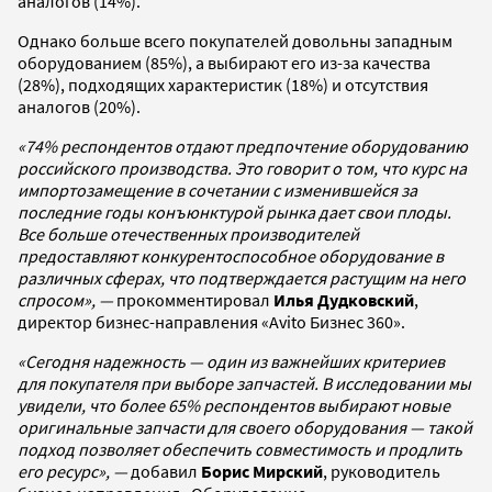
аналогов (14%).
Однако больше всего покупателей довольны западным
оборудованием (85%), а выбирают его из-за качества
(28%), подходящих характеристик (18%) и отсутствия
аналогов (20%).
«74% респондентов отдают предпочтение оборудованию
российского производства. Это говорит о том, что курс на
импортозамещение в сочетании с изменившейся за
последние годы конъюнктурой рынка дает свои плоды.
Все больше отечественных производителей
предоставляют конкурентоспособное оборудование в
различных сферах, что подтверждается растущим на него
спросом», —
прокомментировал
Илья Дудковский
,
директор бизнес-направления «Avito Бизнес 360».
«Сегодня надежность — один из важнейших критериев
для покупателя при выборе запчастей. В исследовании мы
увидели, что более 65% респондентов выбирают новые
оригинальные запчасти для своего оборудования — такой
подход позволяет обеспечить совместимость и продлить
его ресурс», —
добавил
Борис Мирский
, руководитель