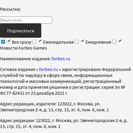
Рассылка:
Подписаться
Все сразу
Еженедельная
Ежедневная
Новости Forbes Games
Наименование издания:
forbes.ru
Cетевое издание «
forbes.ru
» зарегистрировано Федеральной
службой по надзору в сфере связи, информационных
технологий и массовых коммуникаций, регистрационный
номер и дата принятия решения о регистрации: серия Эл №
ФС77-82431 от 23 декабря 2021 г.
Адрес редакции, издателя: 123022, г. Москва, ул.
Звенигородская 2-я, д. 13, стр. 15, эт. 4, пом. X, ком. 1
Адрес редакции: 123022, г. Москва, ул. Звенигородская 2-я, д.
13, стр. 15, эт. 4, пом. X, ком. 1