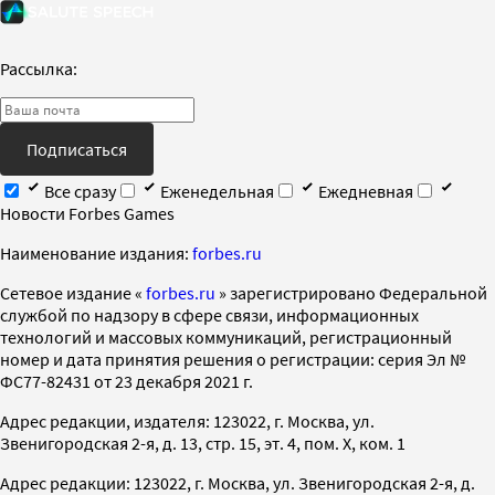
Рассылка:
Подписаться
Все сразу
Еженедельная
Ежедневная
Новости Forbes Games
Наименование издания:
forbes.ru
Cетевое издание «
forbes.ru
» зарегистрировано Федеральной
службой по надзору в сфере связи, информационных
технологий и массовых коммуникаций, регистрационный
номер и дата принятия решения о регистрации: серия Эл №
ФС77-82431 от 23 декабря 2021 г.
Адрес редакции, издателя: 123022, г. Москва, ул.
Звенигородская 2-я, д. 13, стр. 15, эт. 4, пом. X, ком. 1
Адрес редакции: 123022, г. Москва, ул. Звенигородская 2-я, д.