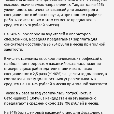
высокооплачиваемых направлениях. Так, за год на 42%
увеличилось количество вакансий для инженеров и
специалистов в области науки, и при полном графике
работы соискателям в этом сегменте предлагают в
среднем 81 570 рублей в месяц.
На 34% вырос спрос на водителей и операторов
спецтехники, а средняя предлагаемая зарплата для
соискателей составила 96 754 рубля в месяц при полной
занятости.
В числе отдельных высокооплачиваемых профессий с
наибольшим приростом вакансий оказалась позиция
стикеровщика: работодатели стали искать таких
специалистов в 2,5 раза (+146%) чаще, чем годом ранее, а
соискатели на эту должность могут рассчитывать в
среднем на 116 625 рублей в месяц при полной занятости.
Также в 2 раза за год увеличилась потребность в
бетонщиках (+104%), а кандидатам на эту вакансию
предлагают в среднем около 118 796 рублей в месяц.
На 94% больше новый вакансий стало для фасадчиков.