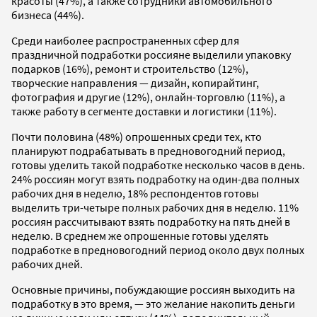
красоты (47%), а также сотрудники автомобильного
бизнеса (44%).
Среди наиболее распространенных сфер для
праздничной подработки россияне выделили упаковку
подарков (16%), ремонт и строительство (12%),
творческие направления — дизайн, копирайтинг,
фотография и другие (12%), онлайн-торговлю (11%), а
также работу в сегменте доставки и логистики (11%).
Почти половина (48%) опрошенных среди тех, кто
планируют подрабатывать в предновогодний период,
готовы уделить такой подработке несколько часов в день.
24% россиян могут взять подработку на один-два полных
рабочих дня в неделю, 18% респондентов готовы
выделить три-четыре полных рабочих дня в неделю. 11%
россиян рассчитывают взять подработку на пять дней в
неделю. В среднем же опрошенные готовы уделять
подработке в предновогодний период около двух полных
рабочих дней.
Основные причины, побуждающие россиян выходить на
подработку в это время, — это желание накопить деньги