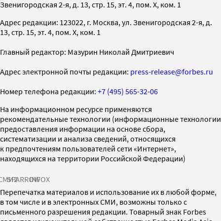
Звенигородская 2-я, д. 13, стр. 15, эт. 4, пом. X, ком. 1
Адрес редакции: 123022, г. Москва, ул. Звенигородская 2-я, д.
13, стр. 15, эт. 4, пом. X, ком. 1
Главный редактор: Мазурин Николай Дмитриевич
Адрес электронной почты редакции:
press-release@forbes.ru
Номер телефона редакции:
+7 (495) 565-32-06
На информационном ресурсе применяются
рекомендательные технологии (информационные технологии
предоставления информации на основе сбора,
систематизации и анализа сведений, относящихся
к предпочтениям пользователей сети «Интернет»,
находящихся на территории Российской Федерации)
СМИ2
SPARROW
INFOX
Перепечатка материалов и использование их в любой форме,
в том числе и в электронных СМИ, возможны только с
письменного разрешения редакции. Товарный знак Forbes