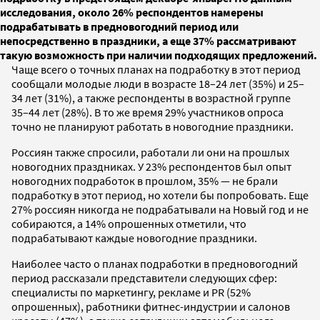
исследования, около 26% респондентов намерены
подрабатывать в предновогодний период или
непосредственно в праздники, а еще 37% рассматривают
такую возможность при наличии подходящих предложений.
Чаще всего о точных планах на подработку в этот период
сообщали молодые люди в возрасте 18–24 лет (35%) и 25–
34 лет (31%), а также респонденты в возрастной группе
35–44 лет (28%). В то же время 29% участников опроса
точно не планируют работать в новогодние праздники.
Россиян также спросили, работали ли они на прошлых
новогодних праздниках. У 23% респондентов был опыт
новогодних подработок в прошлом, 35% — не брали
подработку в этот период, но хотели бы попробовать. Еще
27% россиян никогда не подрабатывали на Новый год и не
собираются, а 14% опрошенных отметили, что
подрабатывают каждые новогодние праздники.
Наиболее часто о планах подработки в предновогодний
период рассказали представители следующих сфер:
специалисты по маркетингу, рекламе и PR (52%
опрошенных), работники фитнес-индустрии и салонов