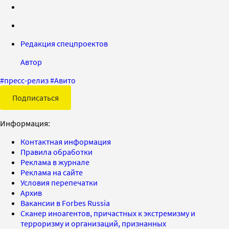
Редакция спецпроектов
Автор
#
пресс-релиз
#
Авито
Подписаться
Информация:
Контактная информация
Правила обработки
Реклама в журнале
Реклама на сайте
Условия перепечатки
Архив
Вакансии в Forbes Russia
Сканер иноагентов, причастных к экстремизму и
терроризму и организаций, признанных