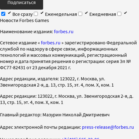
Подписаться
Все сразу
Еженедельная
Ежедневная
Новости Forbes Games
Наименование издания:
forbes.ru
Cетевое издание «
forbes.ru
» зарегистрировано Федеральной
службой по надзору в сфере связи, информационных
технологий и массовых коммуникаций, регистрационный
номер и дата принятия решения о регистрации: серия Эл №
ФС77-82431 от 23 декабря 2021 г.
Адрес редакции, издателя: 123022, г. Москва, ул.
Звенигородская 2-я, д. 13, стр. 15, эт. 4, пом. X, ком. 1
Адрес редакции: 123022, г. Москва, ул. Звенигородская 2-я, д.
13, стр. 15, эт. 4, пом. X, ком. 1
Главный редактор: Мазурин Николай Дмитриевич
Адрес электронной почты редакции:
press-release@forbes.ru