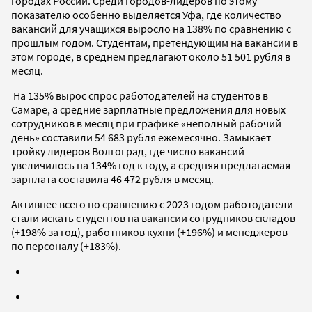
городах России. Среди городов-лидеров по этому
показателю особенно выделяется Уфа, где количество
вакансий для учащихся выросло на 138% по сравнению с
прошлым годом. Студентам, претендующим на вакансии в
этом городе, в среднем предлагают около 51 501 рубля в
месяц.
На 135% вырос спрос работодателей на студентов в
Самаре, а средние зарплатные предложения для новых
сотрудников в месяц при графике «неполный рабочий
день» составили 54 683 рубля ежемесячно. Замыкает
тройку лидеров Волгоград, где число вакансий
увеличилось на 134% год к году, а средняя предлагаемая
зарплата составила 46 472 рубля в месяц.
Активнее всего по сравнению с 2023 годом работодатели
стали искать студентов на вакансии сотрудников складов
(+198% за год), работников кухни (+196%) и менеджеров
по персоналу (+183%).