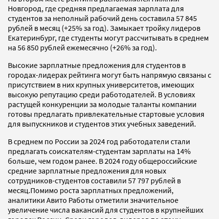
Новгород, где средняя предлагаемая зарплата для
студентов за неполный рабочий день составила 57 845
рублей в месяц (+25% за год). Замыкает тройку лидеров
Екатеринбург, где студенты могут рассчитывать в среднем
на 56 850 рублей ежемесячно (+26% за год).
Высокие зарплатные предложения для студентов в
городах-лидерах рейтинга могут быть напрямую связаны с
присутствием в них крупных университетов, имеющих
высокую репутацию среди работодателей. В условиях
растущей конкуренции за молодые таланты компании
готовы предлагать привлекательные стартовые условия
для выпускников и студентов этих учебных заведений.
В среднем по России за 2024 год работодатели стали
предлагать соискателям-студентам зарплаты на 14%
больше, чем годом ранее. В 2024 году общероссийские
средние зарплатные предложения для новых
сотрудников-студентов составили 57 797 рублей в
месяц.Помимо роста зарплатных предложений,
аналитики Авито Работы отметили значительное
увеличение числа вакансий для студентов в крупнейших