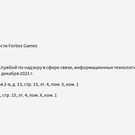
сти Forbes Games
службой по надзору в сфере связи, информационных технолог
декабря 2021 г.
я, д. 13, стр. 15, эт. 4, пом. X, ком. 1
тр. 15, эт. 4, пом. X, ком. 1