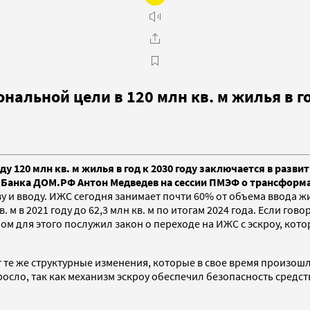
альной цели в 120 млн кв. м жилья в г
 120 млн кв. м жилья в год к 2030 году заключается в разв
я Банка ДОМ.РФ Антон Медведев на сессии ПМЭФ о трансфор
 и вводу. ИЖС сегодня занимает почти 60% от объема ввода жи
м в 2021 году до 62,3 млн кв. м по итогам 2024 года. Если говор
лом для этого послужил закон о переходе на ИЖС с эскроу, кото
те же структурные изменения, которые в свое время произошли
сло, так как механизм эскроу обеспечил безопасность средств