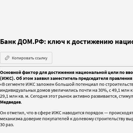
Банк ДОМ.РФ: ключ к достижению национ
Копировать ссылку
Основной фактор для достижения национальной цели по вводу
(ИЖС). Об этом заявил заместитель председателя правлени
«В сегменте ИЖС заложен большой потенциал по строительству
индивидуальных домов увеличились почти на 30%, с 49,1 млн кв. 
29,1 млн кв. м. Сегодня этот рынок активно развивается, стиму
Медведев
.
Он отметил, что в сфере ИЖС наводится порядок — происходят 
механизма доверие покупателей к долевому строительству выро
30 раз.