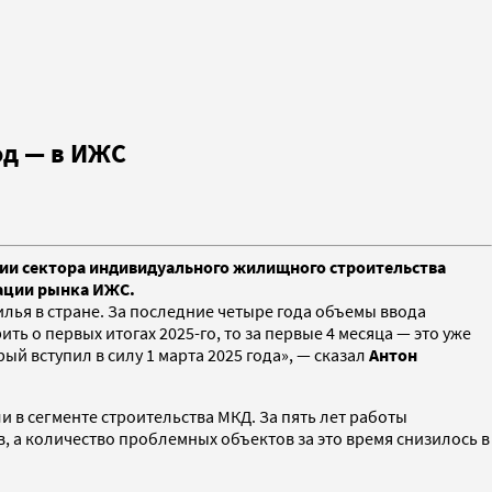
од — в ИЖС
итии сектора индивидуального жилищного строительства
мации рынка ИЖС.
лья в стране. За последние четыре года объемы ввода
ить о первых итогах 2025-го, то за первые 4 месяца — это уже
рый вступил в силу 1 марта 2025 года», — сказал
Антон
 в сегменте строительства МКД. За пять лет работы
, а количество проблемных объектов за это время снизилось в