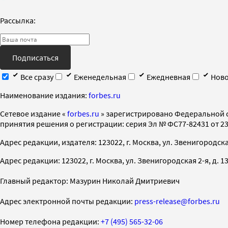
Рассылка:
Подписаться
Все сразу
Еженедельная
Ежедневная
Ново
Наименование издания:
forbes.ru
Cетевое издание «
forbes.ru
» зарегистрировано Федеральной 
принятия решения о регистрации: серия Эл № ФС77-82431 от 23 
Адрес редакции, издателя: 123022, г. Москва, ул. Звенигородская 2-
Адрес редакции: 123022, г. Москва, ул. Звенигородская 2-я, д. 13, с
Главный редактор: Мазурин Николай Дмитриевич
Адрес электронной почты редакции:
press-release@forbes.ru
Номер телефона редакции:
+7 (495) 565-32-06