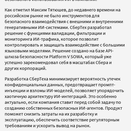
Как отметил Максим Тятюшев, до недавнего времени на
российском рынке не было инструментов для
безопасного взаимодействия с внешними и внутренними
генеративными ИИ-системами. СберТех разработал
решение с функциями валидации, фильтрации и
мониторинга ИИ-трафика, которое позволит
контролировать и защищать взаимодействие с большими
языковыми моделями. Решение создано на базе API-
шлюза безопасности Platform V SOWA, который уже
успешно зарекомендовал себя в масштабах Сбера и
других корпораций.
Разработка СберТеха минимизирует вероятность утечек
конфиденциальных данных, предотвращает промпт-
инъекции и взломы ИИ-моделей, позволяет упорядочить
хаотичную архитектуру ИИ-интеграций. Это особенно
актуально, если компания ставит перед собой задачу по
созданию собственных безопасных ИИ-агентов. Продукт
поможет снизить затраты на их разработку и
эксплуатацию, обеспечить соответствие регуляторным
требованиям и ускорить вывод на рынок.