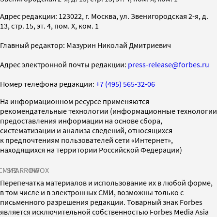
Адрес редакции: 123022, г. Москва, ул. Звенигородская 2-я, д.
13, стр. 15, эт. 4, пом. X, ком. 1
Главный редактор: Мазурин Николай Дмитриевич
Адрес электронной почты редакции:
press-release@forbes.ru
Номер телефона редакции:
+7 (495) 565-32-06
На информационном ресурсе применяются
рекомендательные технологии (информационные технологии
предоставления информации на основе сбора,
систематизации и анализа сведений, относящихся
к предпочтениям пользователей сети «Интернет»,
находящихся на территории Российской Федерации)
СМИ2
SPARROW
INFOX
Перепечатка материалов и использование их в любой форме,
в том числе и в электронных СМИ, возможны только с
письменного разрешения редакции. Товарный знак Forbes
является исключительной собственностью Forbes Media Asia