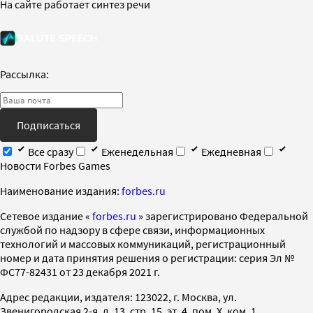
На сайте работает синтез речи
Рассылка:
Подписаться
Все сразу
Еженедельная
Ежедневная
Новости Forbes Games
Наименование издания:
forbes.ru
Cетевое издание «
forbes.ru
» зарегистрировано Федеральной
службой по надзору в сфере связи, информационных
технологий и массовых коммуникаций, регистрационный
номер и дата принятия решения о регистрации: серия Эл №
ФС77-82431 от 23 декабря 2021 г.
Адрес редакции, издателя: 123022, г. Москва, ул.
Звенигородская 2-я, д. 13, стр. 15, эт. 4, пом. X, ком. 1