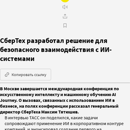
СберТех разработал решение для
безопасного взаимодействия с ИИ-
системами
Копировать ссылку
В Москве завершается международная конференция по
искусственному интеллекту и машинному обучению AI
Journey. О вызовах, связанных с использованием ИИ в
бизнесе, на полях конференции рассказал генеральный
директор СберТеха Максим Тятюшев.
В интервью ТАСС он поделился, какие задачи
сопровождают применение ИИ в корпоративном контуре
компаний, и анонсировал создание первого на