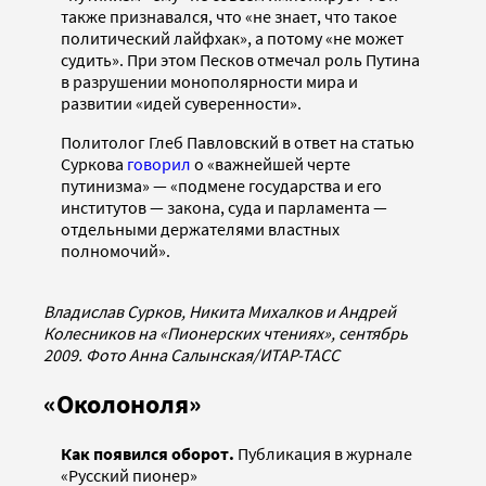
также признавался, что «не знает, что такое
политический лайфхак», а потому «не может
судить». При этом Песков отмечал роль Путина
в разрушении монополярности мира и
развитии «идей суверенности».
Политолог Глеб Павловский в ответ на статью
Суркова
говорил
о «важнейшей черте
путинизма» — «подмене государства и его
институтов — закона, суда и парламента —
отдельными держателями властных
полномочий».
Владислав Сурков, Никита Михалков и Андрей
Колесников на «Пионерских чтениях», сентябрь
2009. Фото Анна Салынская/ИТАР-ТАСС
«Околоноля»
Как появился оборот.
Публикация в
журнале
«Русский пионер»