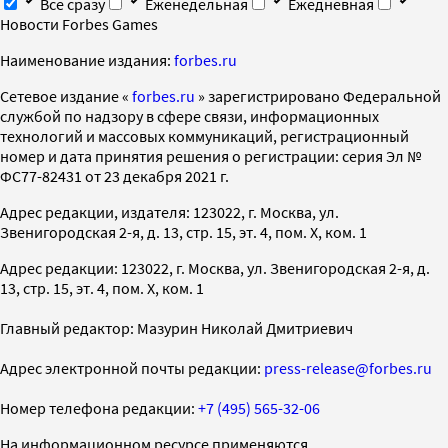
Все сразу
Еженедельная
Ежедневная
Новости Forbes Games
Наименование издания:
forbes.ru
Cетевое издание «
forbes.ru
» зарегистрировано Федеральной
службой по надзору в сфере связи, информационных
технологий и массовых коммуникаций, регистрационный
номер и дата принятия решения о регистрации: серия Эл №
ФС77-82431 от 23 декабря 2021 г.
Адрес редакции, издателя: 123022, г. Москва, ул.
Звенигородская 2-я, д. 13, стр. 15, эт. 4, пом. X, ком. 1
Адрес редакции: 123022, г. Москва, ул. Звенигородская 2-я, д.
13, стр. 15, эт. 4, пом. X, ком. 1
Главный редактор: Мазурин Николай Дмитриевич
Адрес электронной почты редакции:
press-release@forbes.ru
Номер телефона редакции:
+7 (495) 565-32-06
На информационном ресурсе применяются