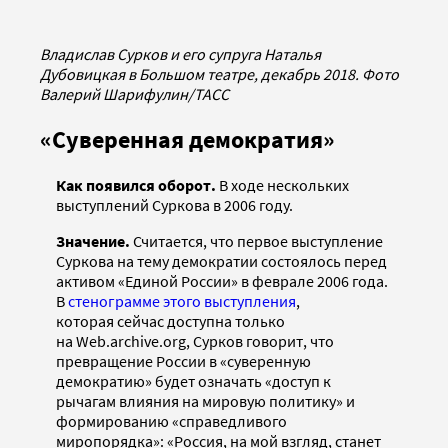
Владислав Сурков и его супруга Наталья
Дубовицкая в Большом театре, декабрь 2018. Фото
Валерий Шарифулин/ТАСС
«Суверенная демократия»
Как появился оборот.
В ходе нескольких
выступлений Суркова в 2006 году.
Значение.
Считается, что первое выступление
Суркова на тему демократии состоялось перед
активом «Единой России» в феврале 2006 года.
В
стенограмме этого выступления
,
которая сейчас доступна только
на Web.archive.org, Сурков говорит, что
превращение России в «суверенную
демократию» будет означать «доступ к
рычагам влияния на мировую политику» и
формированию «справедливого
миропорядка»: «Россия, на мой взгляд, станет