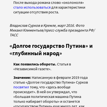
После выхода романа слово «околоноля»
стало использоваться
для характеристики
ситуации отсутствия роста.
Владислав Сурков в Кремле, март 2016. Фото
Михаил Климентьев/пресс-служба президента РФ/
ТАСС
«Долгое государство Путина» и
«глубинный народ»
Как появились обороты.
Статья в
«Независимой газете».
Значение:
Написанную в феврале 2019 года
статью «Долгое государство Путина» Сурков
посвятил
тому, что «здесь вообще
происходит». В ней он утверждал, что
«большая политическая машина Путина
только набирает обороты» и останется
«государством Путина» еще много лет, как