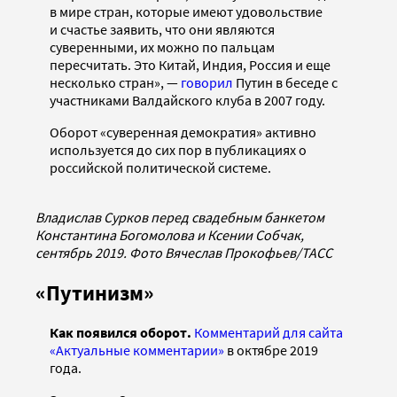
в мире стран, которые имеют удовольствие
и счастье заявить, что они являются
суверенными, их можно по пальцам
пересчитать. Это Китай, Индия, Россия и еще
несколько стран», —
говорил
Путин в беседе с
участниками Валдайского клуба в 2007 году.
Оборот «суверенная демократия» активно
используется до сих пор в публикациях о
российской политической системе.
Владислав Сурков перед свадебным банкетом
Константина Богомолова и Ксении Собчак,
сентябрь 2019. Фото Вячеслав Прокофьев/ТАСС
«Путинизм»
Как появился оборот.
Комментарий для сайта
«Актуальные комментарии»
в октябре 2019
года.