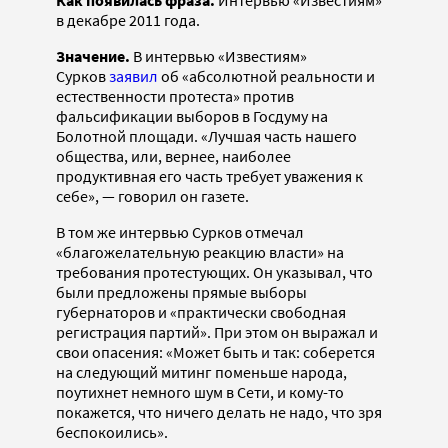
в декабре 2011 года.
Значение.
В интервью «Известиям»
Сурков
заявил
об «абсолютной реальности и
естественности протеста» против
фальсификации выборов в Госдуму на
Болотной площади. «Лучшая часть нашего
общества, или, вернее, наиболее
продуктивная его часть требует уважения к
себе», — говорил он газете.
В том же интервью Сурков отмечал
«благожелательную реакцию власти» на
требования протестующих. Он указывал, что
были предложены прямые выборы
губернаторов и «практически свободная
регистрация партий». При этом он выражал и
свои опасения: «Может быть и так: соберется
на следующий митинг поменьше народа,
поутихнет немного шум в Сети, и кому-то
покажется, что ничего делать не надо, что зря
беспокоились».