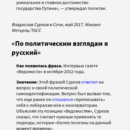
уникальное и главное достоинство
государства Путина», — утверждал политик.
Владислав Сурков в Сочи, май 2017. Михаил
Метцель/ТАСС
«По политическим взглядам я
русский»
Как появилась фраза.
Интервью газете
«Ведомости» в октябре 2012 года.
Значение:
Этой фразой Сурков
ответил
на
вопрос о своей политической
самоидентификации. Вопрос был вызван тем,
что еще ранее он
отказался
«приписывать»
себя к либералам или к консерваторам.
Объясняя эту позицию «Ведомостям», Сурков
сказал, что считает нужным применять те
подходы, которые «более полезны на данный
момент времени».