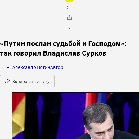
«Путин послан судьбой и Господом»:
так говорил Владислав Сурков
Александр Пятин
Автор
Копировать ссылку