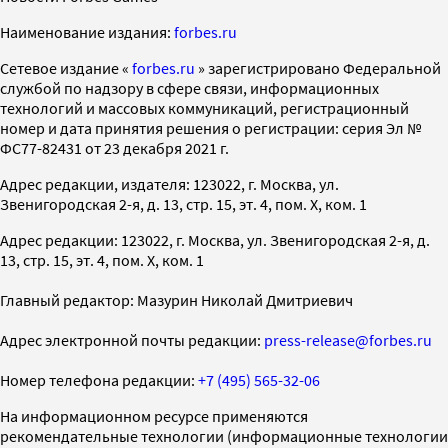
Наименование издания:
forbes.ru
Cетевое издание «
forbes.ru
» зарегистрировано Федеральной
службой по надзору в сфере связи, информационных
технологий и массовых коммуникаций, регистрационный
номер и дата принятия решения о регистрации: серия Эл №
ФС77-82431 от 23 декабря 2021 г.
Адрес редакции, издателя: 123022, г. Москва, ул.
Звенигородская 2-я, д. 13, стр. 15, эт. 4, пом. X, ком. 1
Адрес редакции: 123022, г. Москва, ул. Звенигородская 2-я, д.
13, стр. 15, эт. 4, пом. X, ком. 1
Главный редактор: Мазурин Николай Дмитриевич
Адрес электронной почты редакции:
press-release@forbes.ru
Номер телефона редакции:
+7 (495) 565-32-06
На информационном ресурсе применяются
рекомендательные технологии (информационные технологии