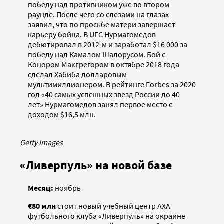
победу над противником уже во втором
раунде. После чего со слезами на глазах
заявил, что по просьбе матери завершает
карьеру бойца. В UFC Нурмагомедов
дебютировал в 2012-м и заработал $16 000 за
победу над Камалом Шалорусом. Бой с
Конором Макгрегором в октябре 2018 года
сделал Хабиба долларовым
мультимиллионером. В рейтинге Forbes за 2020
год «40 самых успешных звезд России до 40
лет» Нурмагомедов занял первое место с
доходом $16,5 млн.
Getty Images
«Ливерпуль» на новой базе
Месяц:
ноябрь
€80 млн
стоит новый учебный центр АХА
футбольного клуба «Ливерпуль» на окраине