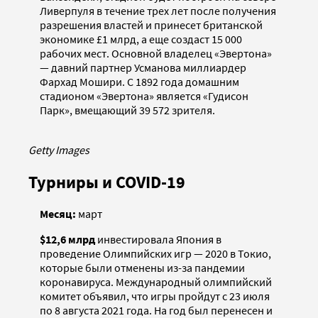
Ливерпуля в течение трех лет после получения
разрешения властей и принесет британской
экономике £1 млрд, а еще создаст 15 000
рабочих мест. Основной владелец «Эвертона»
— давний партнер Усманова миллиардер
Фархад Мошири. С 1892 года домашним
стадионом «Эвертона» является «Гудисон
Парк», вмещающий 39 572 зрителя.
Getty Images
Турниры и COVID-19
Месяц:
март
$12,6 млрд
инвестировала Япония в
проведение Олимпийских игр — 2020 в Токио,
которые были отменены из-за пандемии
коронавируса. Международный олимпийский
комитет объявил, что игры пройдут с 23 июля
по 8 августа 2021 года. На год был перенесен и