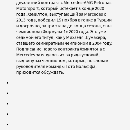
двухлетний контракт с Mercedes-AMG Petronas
Motorsport, который истекает в конце 2020
года. Хэмилтон, выступающий за Mercedes с
2013 года, победил 15 ноября в гонке в Турции
и досрочно, за три этапа до конца сезона, стал
чемпионом «Формулы-1» 2020 года. Это уже
седьмой его титул, как у Михаэля Шумахера,
ставшего семикратным чемпионом в 2004 году.
Подписание нового контракта Хэмилтона с
Mercedes затянулось из-за ряда условий,
выдвинутых чемпионом, которые, по словам
руководителя команды Тото Вольффа,
приходится обсуждать.