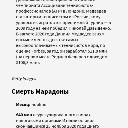
чемпионата Ассоциации теннисистов-
профессионалов (АТР) в Лондоне. Медведев
стал вторым теннисистом из России, кому
удалось выиграть этот престижный турнир — в
2009 году на нем победил Николай Давыденко.
В августе 2020 года Даниил Медведев занял
восьмое место в десятке самых
высокооплачиваемых теннисистов мира, по
оценке Forbes, за год он заработал $11,8 млн
(на первом месте Роджер Федерер с доходом
$106,3 млн).
Getty Images
Смерть Марадоны
Месяц:
ноябрь
€40 млн
неурегулированного спора с
налоговыми органами Италии оставил
скончавшийся 25 ноября 2020 года Диего