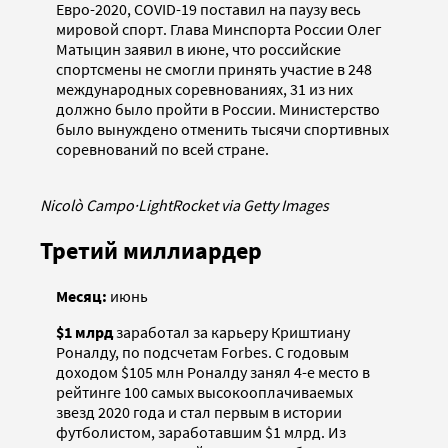
Евро-2020, COVID-19 поставил на паузу весь
мировой спорт. Глава Минспорта России Олег
Матыцин заявил в июне, что российские
спортсмены не смогли принять участие в 248
международных соревнованиях, 31 из них
должно было пройти в России. Министерство
было вынуждено отменить тысячи спортивных
соревнований по всей стране.
Nicolò Campo
·
LightRocket via Getty Images
Третий миллиардер
Месяц:
июнь
$1 млрд
заработал за карьеру Криштиану
Роналду, по подсчетам Forbes. С годовым
доходом $105 млн Роналду занял 4-е место в
рейтинге 100 самых высокооплачиваемых
звезд 2020 года и стал первым в истории
футболистом, заработавшим $1 млрд. Из