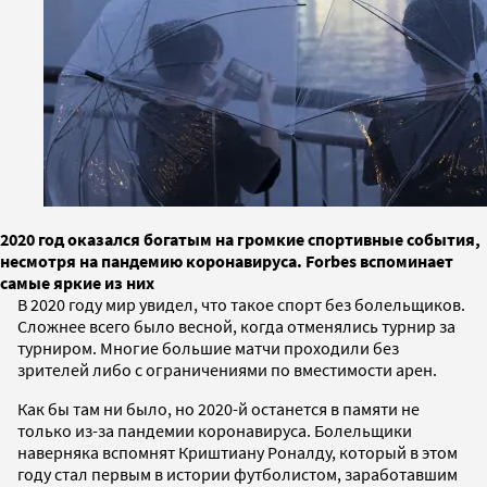
2020 год оказался богатым на громкие спортивные события,
несмотря на пандемию коронавируса. Forbes вспоминает
самые яркие из них
В 2020 году мир увидел, что такое спорт без болельщиков.
Сложнее всего было весной, когда отменялись турнир за
турниром. Многие большие матчи проходили без
зрителей либо с ограничениями по вместимости арен.
Как бы там ни было, но 2020-й останется в памяти не
только из-за пандемии коронавируса. Болельщики
наверняка вспомнят Криштиану Роналду, который в этом
году стал первым в истории футболистом, заработавшим