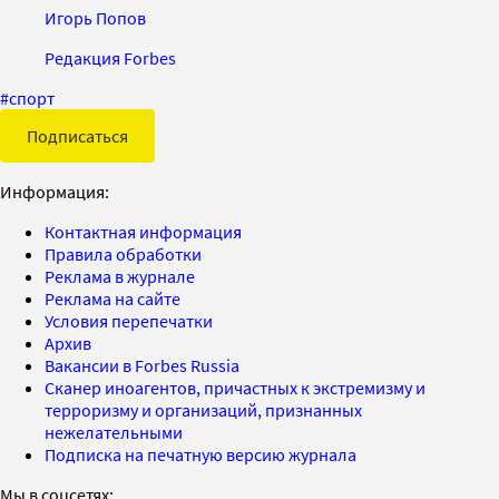
Игорь Попов
Редакция Forbes
#
спорт
Подписаться
Информация:
Контактная информация
Правила обработки
Реклама в журнале
Реклама на сайте
Условия перепечатки
Архив
Вакансии в Forbes Russia
Сканер иноагентов, причастных к экстремизму и
терроризму и организаций, признанных
нежелательными
Подписка на печатную версию журнала
Мы в соцсетях: