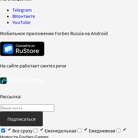
Telegram
ВКонтакте
YouTube
Мобильное приложение Forbes Russia на Android
На сайте работает синтез речи
Рассылка:
Подписаться
Все сразу
Еженедельная
Ежедневная
Новости Forbes Games