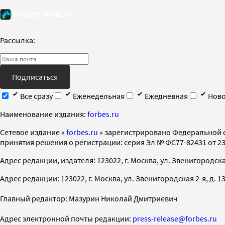
Рассылка:
Подписаться
Все сразу
Еженедельная
Ежедневная
Ново
Наименование издания:
forbes.ru
Cетевое издание «
forbes.ru
» зарегистрировано Федеральной 
принятия решения о регистрации: серия Эл № ФС77-82431 от 23 
Адрес редакции, издателя: 123022, г. Москва, ул. Звенигородская 2-
Адрес редакции: 123022, г. Москва, ул. Звенигородская 2-я, д. 13, с
Главный редактор: Мазурин Николай Дмитриевич
Адрес электронной почты редакции:
press-release@forbes.ru