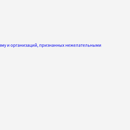
изму и организаций, признанных нежелательными