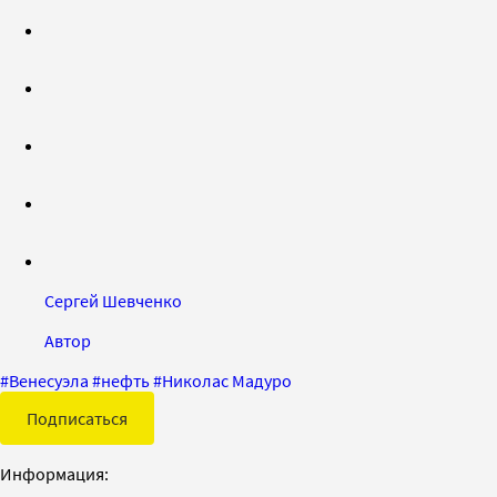
Сергей Шевченко
Автор
#
Венесуэла
#
нефть
#
Николас Мадуро
Подписаться
Информация: