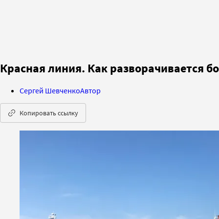
Красная линия. Как разворачивается б
Сергей Шевченко
Автор
Копировать ссылку