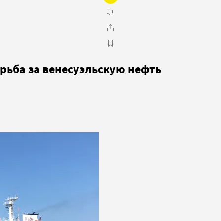
орьба за венесуэльскую нефть