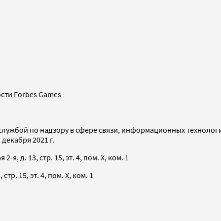
сти Forbes Games
службой по надзору в сфере связи, информационных технолог
декабря 2021 г.
я, д. 13, стр. 15, эт. 4, пом. X, ком. 1
тр. 15, эт. 4, пом. X, ком. 1