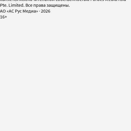
Pte. Limited. Все права защищены.
AO «АС Рус Медиа»
·
2026
16+