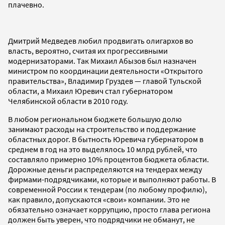
плачевно.
Дмитрий Медведев любил продвигать олигархов во
власть, вероятно, считая их прогрессивными
модернизаторами. Так Михаил Абызов был назначен
министром по координации деятельности «Открытого
правительства», Владимир Груздев — главой Тульской
области, а Михаил Юревич стал губернатором
Челябинской области в 2010 году.
В любом региональном бюджете большую долю
занимают расходы на строительство и поддержание
областных дорог. В бытность Юревича губернатором в
среднем в год на это выделялось 10 млрд рублей, что
составляло примерно 10% процентов бюджета области.
Дорожные деньги распределяются на тендерах между
фирмами-подрядчиками, которые и выполняют работы. В
современной России к тендерам (по любому профилю),
как правило, допускаются «свои» компании. Это не
обязательно означает коррупцию, просто глава региона
должен быть уверен, что подрядчики не обманут, не