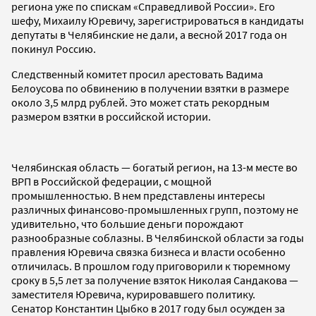
региона уже по спискам «Справедливой России». Его
шефу, Михаилу Юревичу, зарегистрироваться в кандидаты
депутаты в Челябинские не дали, а весной 2017 года он
покинул Россию.
Следственный комитет просил арестовать Вадима
Белоусова по обвинению в получении взятки в размере
около 3,5 млрд рублей. Это может стать рекордным
размером взятки в российской истории.
Челябинская область — богатый регион, на 13-м месте во
ВРП в Российской федерации, с мощной
промышленностью. В нем представлены интересы
различных финансово-промышленных групп, поэтому не
удивительно, что большие деньги порождают
разнообразные соблазны. В Челябинской области за годы
правления Юревича связка бизнеса и власти особенно
отличилась. В прошлом году приговорили к тюремному
сроку в 5,5 лет за получение взяток Николая Сандакова —
заместителя Юревича, курировавшего политику.
Сенатор Константин Цыбко в 2017 году был осужден за