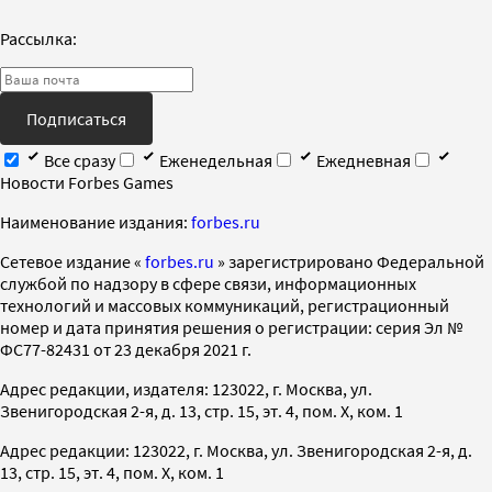
Рассылка:
Подписаться
Все сразу
Еженедельная
Ежедневная
Новости Forbes Games
Наименование издания:
forbes.ru
Cетевое издание «
forbes.ru
» зарегистрировано Федеральной
службой по надзору в сфере связи, информационных
технологий и массовых коммуникаций, регистрационный
номер и дата принятия решения о регистрации: серия Эл №
ФС77-82431 от 23 декабря 2021 г.
Адрес редакции, издателя: 123022, г. Москва, ул.
Звенигородская 2-я, д. 13, стр. 15, эт. 4, пом. X, ком. 1
Адрес редакции: 123022, г. Москва, ул. Звенигородская 2-я, д.
13, стр. 15, эт. 4, пом. X, ком. 1