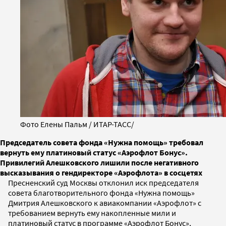
Фото Елены Пальм / ИТАР-ТАСС/
Председатель совета фонда «Нужна помощь» требовал
вернуть ему платиновый статус «Аэрофлот Бонус».
Привилегий Алешковского лишили после негативного
высказывания о гендиректоре «Аэрофлота» в сосцетях
Пресненский суд Москвы отклонил иск председателя
совета благотворительного фонда «Нужна помощь»
Дмитрия Алешковского к авиакомпании «Аэрофлот» с
требованием вернуть ему накопленные мили и
платиновый статус в программе «Аэрофлот Бонус»,