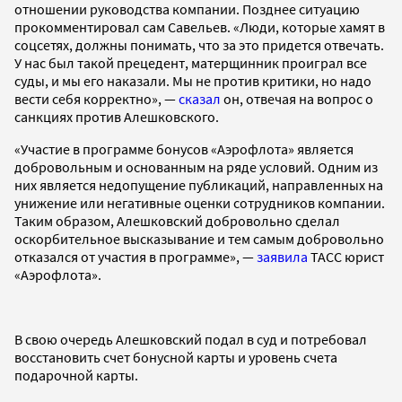
отношении руководства компании. Позднее ситуацию
прокомментировал сам Савельев. «Люди, которые хамят в
соцсетях, должны понимать, что за это придется отвечать.
У нас был такой прецедент, матерщинник проиграл все
суды, и мы его наказали. Мы не против критики, но надо
вести себя корректно», —
сказал
он, отвечая на вопрос о
санкциях против Алешковского.
«Участие в программе бонусов «Аэрофлота» является
добровольным и основанным на ряде условий. Одним из
них является недопущение публикаций, направленных на
унижение или негативные оценки сотрудников компании.
Таким образом, Алешковский добровольно сделал
оскорбительное высказывание и тем самым добровольно
отказался от участия в программе», —
заявила
ТАСС юрист
«Аэрофлота».
В свою очередь Алешковский подал в суд и потребовал
восстановить счет бонусной карты и уровень счета
подарочной карты.