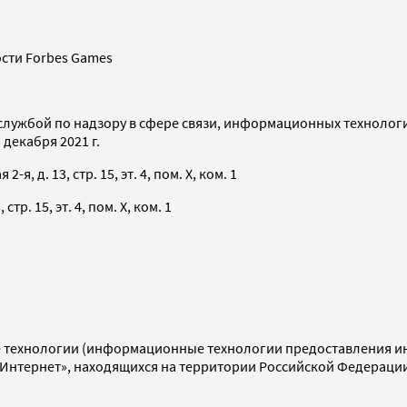
сти Forbes Games
службой по надзору в сфере связи, информационных технолог
декабря 2021 г.
я, д. 13, стр. 15, эт. 4, пом. X, ком. 1
тр. 15, эт. 4, пом. X, ком. 1
технологии (информационные технологии предоставления инф
«Интернет», находящихся на территории Российской Федераци