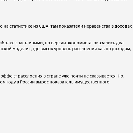
 на статистике из США: там показатели неравенства в доходах
иболее счастливыми, по версии экономиста, оказались два
ской модели», где высок уровень расслоения как по доходам,
эффект расслоения в стране уже почти не сказывается. Но,
шлом году в России вырос показатель имущественного