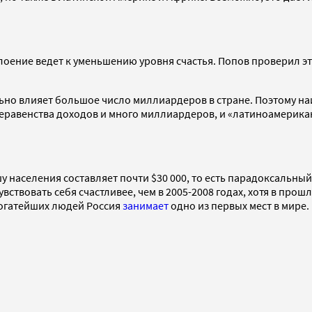
оение ведет к уменьшению уровня счастья. Попов проверил это
льно влияет большое число миллиардеров в стране. Поэтому на
неравенства доходов и много миллиардеров, и «латиноамерикан
 населения составляет почти $30 000, то есть парадоксальный 
увствовать себя счастливее, чем в 2005-2008 годах, хотя в про
 богатейших людей Россия
занимает
одно из первых мест в мире.