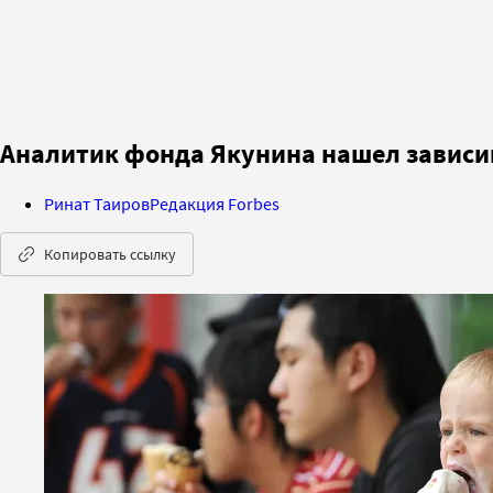
Аналитик фонда Якунина нашел зависим
Ринат Таиров
Редакция Forbes
Копировать ссылку