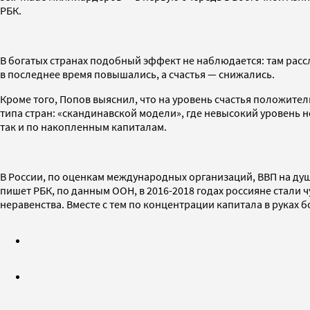
РБК.
В богатых странах подобный эффект не наблюдается: там рассл
в последнее время повышались, а счастья — снижались.
Кроме того, Попов выяснил, что на уровень счастья положите
типа стран: «скандинавской модели», где невысокий уровень 
так и по накопленным капиталам.
В России, по оценкам международных организаций, ВВП на душу
пишет РБК, по данным ООН, в 2016-2018 годах россияне стали ч
неравенства. Вместе с тем по концентрации капитала в руках