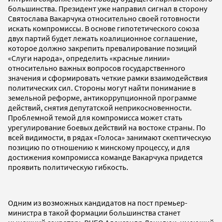
большинства. Президент уже направил сигнал в сторону
Святослава Вакарчука относительно своей готовности
искать компромиссы. В основе гипотетического союза
двух партий будет лежать коалиционное соглашение,
которое должно закрепить превалирование позиций
«Слуги народа», определить «красные линии»
относительно важных вопросов государственного
значения и сформировать четкие рамки взаимодействия
политических сил. Стороны могут найти понимание в
земельной реформе, антикоррупционной программе
действий, снятия депутатской неприкосновенности.
Проблемной темой для компромисса может стать
урегулирование боевых действий на востоке страны. По
всей видимости, в рядах «Голоса» занимают скептическую
позицию по отношению к минскому процессу, и для
достижения компромисса команде Вакарчука придется
проявить политическую гибкость.
Одним из возможных кандидатов на пост премьер-
министра в такой формации большинства станет