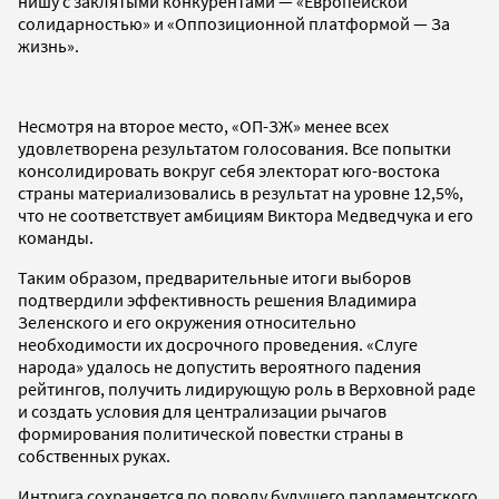
нишу с заклятыми конкурентами — «Европейской
солидарностью» и «Оппозиционной платформой — За
жизнь».
Несмотря на второе место, «ОП-ЗЖ» менее всех
удовлетворена результатом голосования. Все попытки
консолидировать вокруг себя электорат юго-востока
страны материализовались в результат на уровне 12,5%,
что не соответствует амбициям Виктора Медведчука и его
команды.
Таким образом, предварительные итоги выборов
подтвердили эффективность решения Владимира
Зеленского и его окружения относительно
необходимости их досрочного проведения. «Слуге
народа» удалось не допустить вероятного падения
рейтингов, получить лидирующую роль в Верховной раде
и создать условия для централизации рычагов
формирования политической повестки страны в
собственных руках.
Интрига сохраняется по поводу будущего парламентского