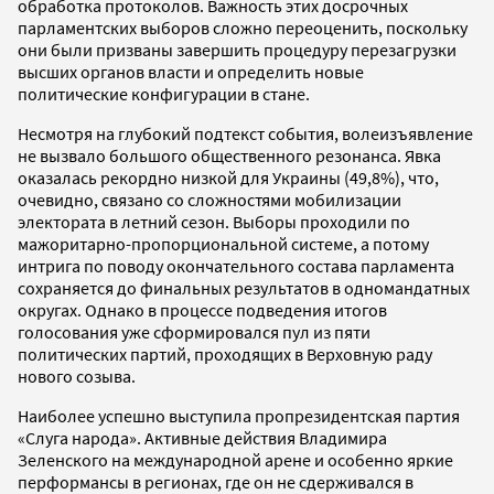
обработка протоколов. Важность этих досрочных
парламентских выборов сложно переоценить, поскольку
они были призваны завершить процедуру перезагрузки
высших органов власти и определить новые
политические конфигурации в стане.
Несмотря на глубокий подтекст события, волеизъявление
не вызвало большого общественного резонанса. Явка
оказалась рекордно низкой для Украины (49,8%), что,
очевидно, связано со сложностями мобилизации
электората в летний сезон. Выборы проходили по
мажоритарно-пропорциональной системе, а потому
интрига по поводу окончательного состава парламента
сохраняется до финальных результатов в одномандатных
округах. Однако в процессе подведения итогов
голосования уже сформировался пул из пяти
политических партий, проходящих в Верховную раду
нового созыва.
Наиболее успешно выступила пропрезидентская партия
«Слуга народа». Активные действия Владимира
Зеленского на международной арене и особенно яркие
перформансы в регионах, где он не сдерживался в