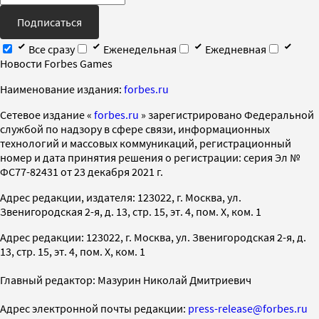
Подписаться
Все сразу
Еженедельная
Ежедневная
Новости Forbes Games
Наименование издания:
forbes.ru
Cетевое издание «
forbes.ru
» зарегистрировано Федеральной
службой по надзору в сфере связи, информационных
технологий и массовых коммуникаций, регистрационный
номер и дата принятия решения о регистрации: серия Эл №
ФС77-82431 от 23 декабря 2021 г.
Адрес редакции, издателя: 123022, г. Москва, ул.
Звенигородская 2-я, д. 13, стр. 15, эт. 4, пом. X, ком. 1
Адрес редакции: 123022, г. Москва, ул. Звенигородская 2-я, д.
13, стр. 15, эт. 4, пом. X, ком. 1
Главный редактор: Мазурин Николай Дмитриевич
Адрес электронной почты редакции:
press-release@forbes.ru