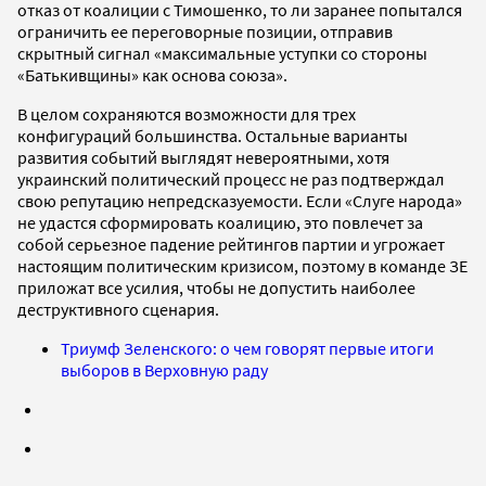
отказ от коалиции с Тимошенко, то ли заранее попытался
ограничить ее переговорные позиции, отправив
скрытный сигнал «максимальные уступки со стороны
«Батькивщины» как основа союза».
В целом сохраняются возможности для трех
конфигураций большинства. Остальные варианты
развития событий выглядят невероятными, хотя
украинский политический процесс не раз подтверждал
свою репутацию непредсказуемости. Если «Слуге народа»
не удастся сформировать коалицию, это повлечет за
собой серьезное падение рейтингов партии и угрожает
настоящим политическим кризисом, поэтому в команде ЗЕ
приложат все усилия, чтобы не допустить наиболее
деструктивного сценария.
Триумф Зеленского: о чем говорят первые итоги
выборов в Верховную раду