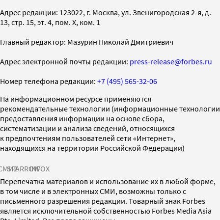
Адрес редакции: 123022, г. Москва, ул. Звенигородская 2-я, д.
13, стр. 15, эт. 4, пом. X, ком. 1
Главный редактор: Мазурин Николай Дмитриевич
Адрес электронной почты редакции:
press-release@forbes.ru
Номер телефона редакции:
+7 (495) 565-32-06
На информационном ресурсе применяются
рекомендательные технологии (информационные технологии
предоставления информации на основе сбора,
систематизации и анализа сведений, относящихся
к предпочтениям пользователей сети «Интернет»,
находящихся на территории Российской Федерации)
СМИ2
SPARROW
INFOX
Перепечатка материалов и использование их в любой форме,
в том числе и в электронных СМИ, возможны только с
письменного разрешения редакции. Товарный знак Forbes
является исключительной собственностью Forbes Media Asia