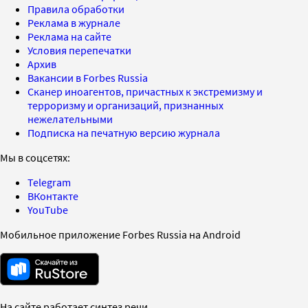
Правила обработки
Реклама в журнале
Реклама на сайте
Условия перепечатки
Архив
Вакансии в Forbes Russia
Сканер иноагентов, причастных к экстремизму и
терроризму и организаций, признанных
нежелательными
Подписка на печатную версию журнала
Мы в соцсетях:
Telegram
ВКонтакте
YouTube
Мобильное приложение Forbes Russia на Android
На сайте работает синтез речи