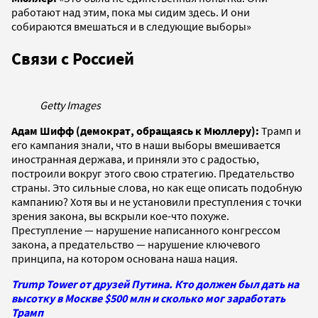
работают над этим, пока мы сидим здесь. И они
собираются вмешаться и в следующие выборы»
Связи с Россией
Getty Images
Адам Шифф (демократ, обращаясь к Мюллеру):
Трамп и
его кампания знали, что в наши выборы вмешивается
иностранная держава, и приняли это с радостью,
построили вокруг этого свою стратегию. Предательство
страны. Это сильные слова, но как еще описать подобную
кампанию? Хотя вы и не установили преступления с точки
зрения закона, вы вскрыли кое-что похуже.
Преступление — нарушение написанного конгрессом
закона, а предательство — нарушение ключевого
принципа, на котором основана наша нация.
Trump Tower от друзей Путина. Кто должен был дать на
высотку в Москве $500 млн и сколько мог заработать
Трамп