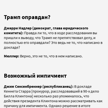
Трамп оправдан?
Джерри Надлер (демократ, глава юридического
комитета):
Правда ли то, что в ходе расследования вы
пришли к выводу, что Трамп не препятствовал делу, и
полностью его оправдали? Это ведь не то, что написано в
докладе?
Мюллер:
Верно, это не то, что в нем написано.
Возможный импичмент
Джим Сенсенбреннер (республиканец):
В докладе
Кеннета Старра [прокурор, расследовавший в 90-х дело
Билла Клинтона] несколько раз упоминалось, что
действия президента Клинтона можно рассматривать как
причину для импичмента. Однако решение в итоге