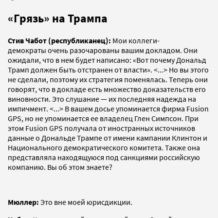
«Грязь» на Трампа
Стив Чабот (республиканец):
Мои коллеги-
демократы очень разочарованы вашим докладом. Они
ожидали, что в нем будет написано: «Вот почему Дональд
Трамп должен быть отстранен от власти». <...> Но вы этого
не сделали, поэтому их стратегия поменялась. Теперь они
говорят, что в докладе есть множество доказательств его
виновности. Это слушание — их последняя надежда на
импичмент. <...> В вашем досье упоминается фирма Fusion
GPS, но не упоминается ее владелец Глен Симпсон. При
этом Fusion GPS получала от иностранных источников
данные о Дональде Трампе от имени кампании Клинтон и
Национального демократического комитета. Также она
представляла находящуюся под санкциями российскую
компанию. Вы об этом знаете?
Мюллер:
Это вне моей юрисдикции.