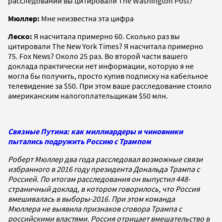
расследовании вы цитировали The Washington Post?
Мюллер:
Мне неизвестна эта цифра
Леско:
Я насчитала примерно 60. Сколько раз вы
цитировали The New York Times? Я насчитала примерно
75. Fox News? Около 25 раз. Во второй части вашего
доклада практически нет информации, которую я не
могла бы получить, просто купив подписку на кабельное
телевидение за $50. При этом ваше расследование стоило
американским налогоплательщикам $50 млн.
Связные Путина: как миллиардеры и чиновники
пытались подружить Россию с Трампом
Роберт Мюллер два года расследовал возможные связи
избранного в 2016 году президента Дональда Трампа с
Россией. По итогам расследования он выпустил 448-
страничный доклад, в котором говорилось, что Россия
вмешивалась в выборы-2016. При этом команда
Мюллера не выявила признаков сговора Трампа с
российскими властями. Россия отрицает вмешательство в