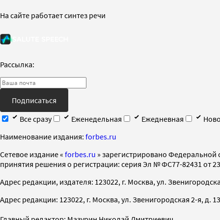
На сайте работает синтез речи
Рассылка:
Подписаться
Все сразу
Еженедельная
Ежедневная
Ново
Наименование издания:
forbes.ru
Cетевое издание «
forbes.ru
» зарегистрировано Федеральной 
принятия решения о регистрации: серия Эл № ФС77-82431 от 23 
Адрес редакции, издателя: 123022, г. Москва, ул. Звенигородская 2-
Адрес редакции: 123022, г. Москва, ул. Звенигородская 2-я, д. 13, с
Главный редактор: Мазурин Николай Дмитриевич