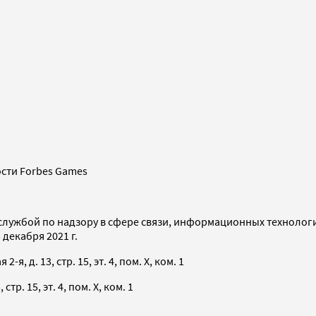
сти Forbes Games
службой по надзору в сфере связи, информационных технолог
декабря 2021 г.
я, д. 13, стр. 15, эт. 4, пом. X, ком. 1
тр. 15, эт. 4, пом. X, ком. 1