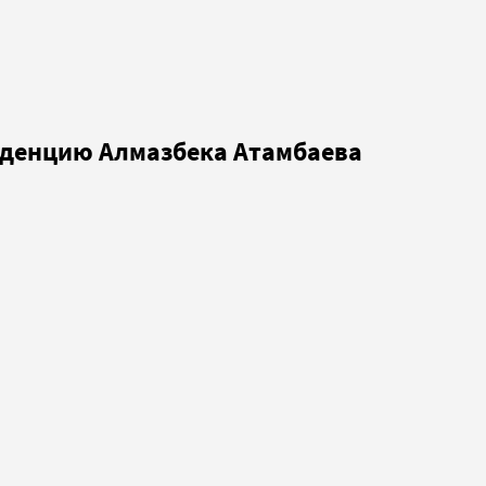
иденцию Алмазбека Атамбаева