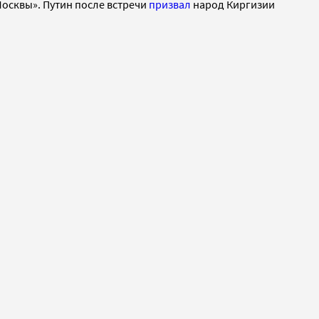
осквы». Путин после встречи
призвал
народ Киргизии