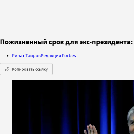
Пожизненный срок для экс-президента:
Ринат Таиров
Редакция Forbes
Копировать ссылку