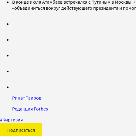
В конце июля Атамбаев встречался с Путиным в Москвы.
«объединиться вокруг действующего президента и помога
Ринат Таиров
Редакция Forbes
#
Киргизия
Подписаться