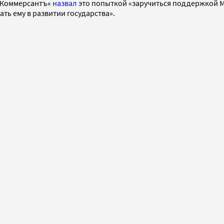
 «Коммерсантъ«
назвал
это попыткой «заручиться поддержкой М
ть ему в развитии государства».