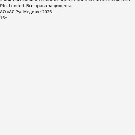
Pte. Limited. Все права защищены.
AO «АС Рус Медиа»
·
2026
16+