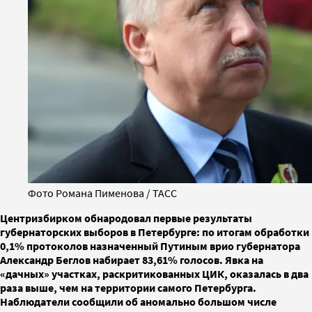
Фото Романа Пименова / ТАСС
Центризбирком обнародовал первые результаты
губернаторских выборов в Петербурге: по итогам обработки
0,1% протоколов назначенный Путиным врио губернатора
Александр Беглов набирает 83,61% голосов. Явка на
«дачных» участках, раскритикованных ЦИК, оказалась в два
раза выше, чем на территории самого Петербурга.
Наблюдатели сообщили об аномально большом числе