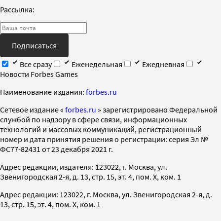
Рассылка:
Подписаться
Все сразу
Еженедельная
Ежедневная
Новости Forbes Games
Наименование издания:
forbes.ru
Cетевое издание «
forbes.ru
» зарегистрировано Федеральной
службой по надзору в сфере связи, информационных
технологий и массовых коммуникаций, регистрационный
номер и дата принятия решения о регистрации: серия Эл №
ФС77-82431 от 23 декабря 2021 г.
Адрес редакции, издателя: 123022, г. Москва, ул.
Звенигородская 2-я, д. 13, стр. 15, эт. 4, пом. X, ком. 1
Адрес редакции: 123022, г. Москва, ул. Звенигородская 2-я, д.
13, стр. 15, эт. 4, пом. X, ком. 1