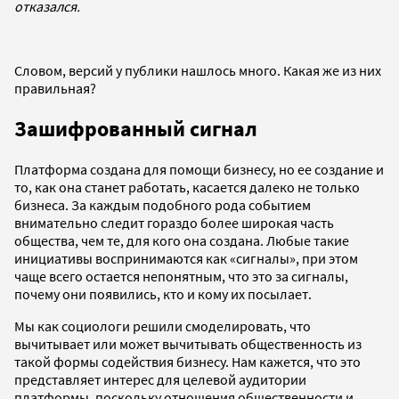
отказался.
Словом, версий у публики нашлось много. Какая же из них
правильная?
Зашифрованный сигнал
Платформа создана для помощи бизнесу, но ее создание и
то, как она станет работать, касается далеко не только
бизнеса. За каждым подобного рода событием
внимательно следит гораздо более широкая часть
общества, чем те, для кого она создана. Любые такие
инициативы воспринимаются как «сигналы», при этом
чаще всего остается непонятным, что это за сигналы,
почему они появились, кто и кому их посылает.
Мы как социологи решили смоделировать, что
вычитывает или может вычитывать общественность из
такой формы содействия бизнесу. Нам кажется, что это
представляет интерес для целевой аудитории
платформы, поскольку отношения общественности и