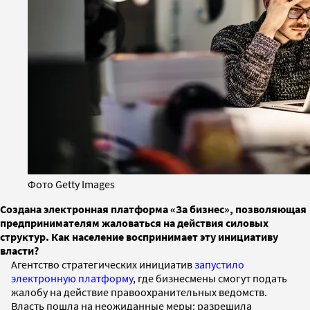
Фото Getty Images
Создана электронная платформа «За бизнес», позволяющая
предпринимателям жаловаться на действия силовых
структур. Как население воспринимает эту инициативу
власти?
Агентство стратегических инициатив
запустило
электронную платформу
, где бизнесмены смогут подать
жалобу на действие правоохранительных ведомств.
Власть пошла на неожиданные меры: разрешила