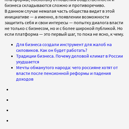
бизнеса складываются сложно и противоречиво.
В данном случае немалая часть общества видит в этой
инициативе — а именно, в появлении возможности
защитить себя и свои интересы — попытку диалога власти
не только с бизнесом, но и с более широкой публикой. Но
если платформа — это первый шаг, то пока не ясно, к чему.
Для бизнеса создали инструмент для жалоб на
силовиков. Как он будет работать?
Традиции бизнеса. Почему деловой климат в России
ухудшается
Мечты обманутого народа: чего россияне хотят от
власти после пенсионной реформы и падения
доходов