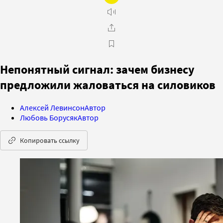
Непонятный сигнал: зачем бизнесу
предложили жаловаться на силовиков
Алексей Левинсон
Автор
Любовь Борусяк
Автор
Копировать ссылку