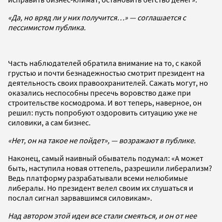
«Да, но вряд ли у них получится…» — соглашается с
пессимистом публика.
Часть наблюдателей обратила внимание на то, с какой
грустью и почти безнадежностью смотрит президент на
деятельность своих правоохранителей. Сажать могут, но
оказались неспособны пресечь воровство даже при
строительстве космодрома. И вот теперь, наверное, он
решил: пусть попробуют оздоровить ситуацию уже не
силовики, а сам бизнес.
«Нет, он на такое не пойдет», — возражают в публике.
Наконец, самый наивный обыватель подумал: «А может
быть, наступила новая оттепель, разрешили либерализм?
Ведь платформу разрабатывали всеми нелюбимые
либералы. Но президент велел своим их слушаться и
послал сигнал зарвавшимся силовикам».
Над автором этой идеи все стали смеяться, и он от нее