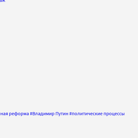
нная реформа
#
Владимир Путин
#
политические процессы