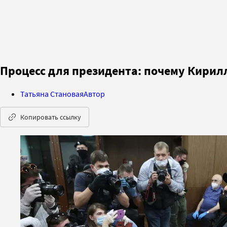
Процесс для президента: почему Кирил
Татьяна Становая
Автор
Копировать ссылку