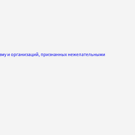
изму и организаций, признанных нежелательными