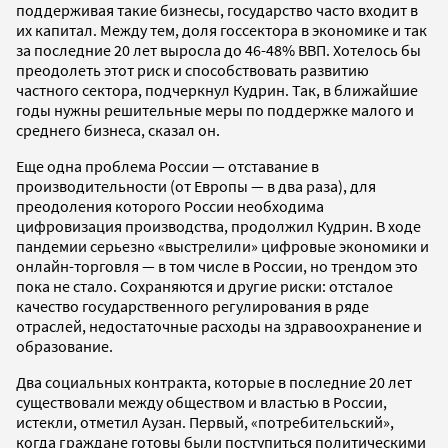
поддерживая такие бизнесы, государство часто входит в
их капитал. Между тем, доля госсектора в экономике и так
за последние 20 лет выросла до 46-48% ВВП. Хотелось бы
преодолеть этот риск и способствовать развитию
частного сектора, подчеркнул Кудрин. Так, в ближайшие
годы нужны решительные меры по поддержке малого и
среднего бизнеса, сказал он.
Еще одна проблема России — отставание в
производительности (от Европы — в два раза), для
преодоления которого России необходима
цифровизация производства, продолжил Кудрин. В ходе
пандемии серьезно «выстрелили» цифровые экономики и
онлайн-торговля — в том числе в России, но трендом это
пока не стало. Сохраняются и другие риски: отсталое
качество государственного регулирования в ряде
отраслей, недостаточные расходы на здравоохранение и
образование.
Два социальных контракта, которые в последние 20 лет
существовали между обществом и властью в России,
истекли, отметил Аузан. Первый, «потребительский»,
когда граждане готовы были поступиться политическими