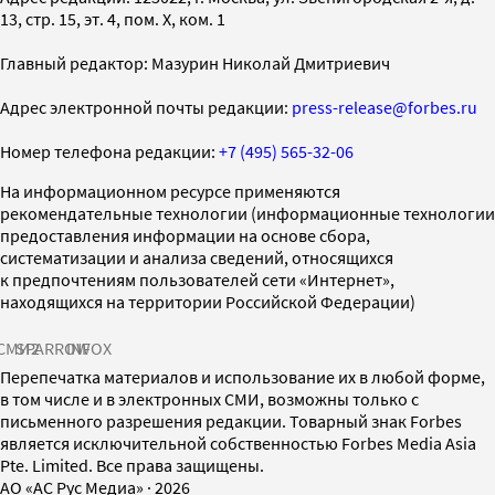
13, стр. 15, эт. 4, пом. X, ком. 1
Главный редактор: Мазурин Николай Дмитриевич
Адрес электронной почты редакции:
press-release@forbes.ru
Номер телефона редакции:
+7 (495) 565-32-06
На информационном ресурсе применяются
рекомендательные технологии (информационные технологии
предоставления информации на основе сбора,
систематизации и анализа сведений, относящихся
к предпочтениям пользователей сети «Интернет»,
находящихся на территории Российской Федерации)
СМИ2
SPARROW
INFOX
Перепечатка материалов и использование их в любой форме,
в том числе и в электронных СМИ, возможны только с
письменного разрешения редакции. Товарный знак Forbes
является исключительной собственностью Forbes Media Asia
Pte. Limited. Все права защищены.
AO «АС Рус Медиа»
·
2026