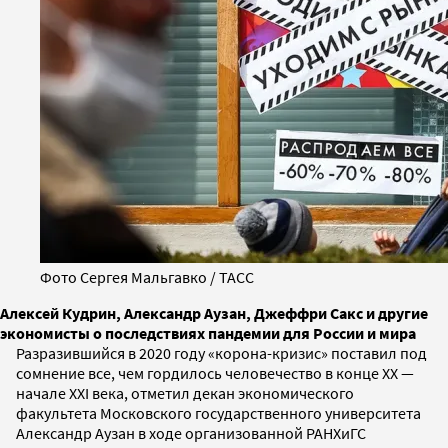
Фото Сергея Мальгавко / ТАСС
Алексей Кудрин, Александр Аузан, Джеффри Сакс и другие
экономисты о последствиях пандемии для России и мира
Разразившийся в 2020 году «корона-кризис» поставил под
сомнение все, чем гордилось человечество в конце ХХ —
начале ХХI века, отметил декан экономического
факультета Московского государственного университета
Александр Аузан в ходе организованной РАНХиГС