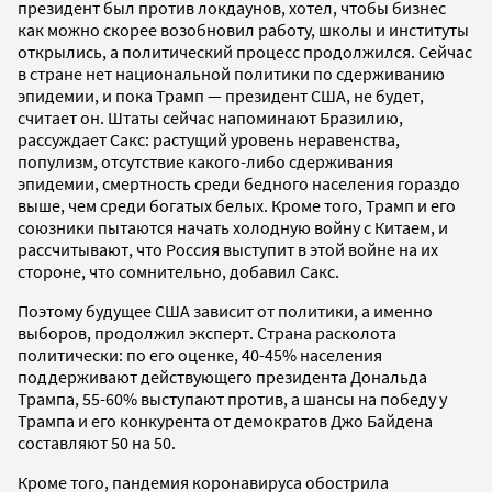
президент был против локдаунов, хотел, чтобы бизнес
как можно скорее возобновил работу, школы и институты
открылись, а политический процесс продолжился. Сейчас
в стране нет национальной политики по сдерживанию
эпидемии, и пока Трамп — президент США, не будет,
считает он. Штаты сейчас напоминают Бразилию,
рассуждает Сакс: растущий уровень неравенства,
популизм, отсутствие какого-либо сдерживания
эпидемии, смертность среди бедного населения гораздо
выше, чем среди богатых белых. Кроме того, Трамп и его
союзники пытаются начать холодную войну с Китаем, и
рассчитывают, что Россия выступит в этой войне на их
стороне, что сомнительно, добавил Сакс.
Поэтому будущее США зависит от политики, а именно
выборов, продолжил эксперт. Страна расколота
политически: по его оценке, 40-45% населения
поддерживают действующего президента Дональда
Трампа, 55-60% выступают против, а шансы на победу у
Трампа и его конкурента от демократов Джо Байдена
составляют 50 на 50.
Кроме того, пандемия коронавируса обострила