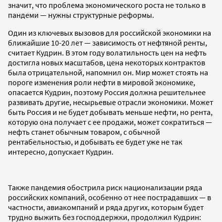
значит, что проблема экономического роста не только в
пандеми — нужны структурные реформы.
Один из ключевых вызовов для российской экономики на
ближайшие 10-20 лет — зависимость от нефтяной ренты,
считает Кудрин. В этом году волатильность цен на нефть
достигла новых масштабов, цена некоторых контрактов
была отрицательной, напомнил он. Мир может стоять на
пороге изменения роли нефти в мировой экономике,
опасается Кудрин, поэтому Россия должна решительнее
развивать другие, несырьевые отрасли экономики. Может
быть Россия и не будет добывать меньше нефти, но рента,
которую она получает с ее продажи, может сократиться —
нефть станет обычным товаром, с обычной
рентабельностью, и добывать ее будет уже не так
интересно, допускает Кудрин.
Также пандемия обострила риск национализации ряда
российских компаний, особенно от нее пострадавших — в
частности, авиакомпаний и ряда других, которым будет
трудно выжить без господдержки, продолжил Кудрин: