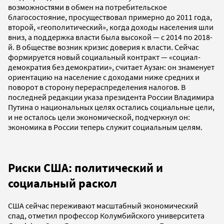
возможностями в обмен на потребительское
благосостояние, просуществовал примерно до 2011 года,
второй, «геополитический», когда доходы населения шли
вниз, а поддержка власти была высокой — с 2014 по 2018-
й. В обществе возник кризис доверия к власти. Сейчас
формируется новый социальный контракт — «социал-
демократия без демократии», считает Аузан: он знаменует
ориентацию на население с доходами ниже средних и
поворот в сторону перераспределения налогов. В
последней редакции указа президента России Владимира
Путина о национальных целях остались социальные цели,
и не осталось цели экономической, подчеркнул он:
экономика в России теперь служит социальным целям.
Риски США: политический и
социальный раскол
США сейчас переживают масштабный экономический
спад, отметил профессор Колумбийского университета