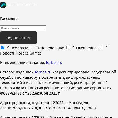
Рассылка:
Подписаться
Все сразу
Еженедельная
Ежедневная
Новости Forbes Games
Наименование издания:
forbes.ru
Cетевое издание «
forbes.ru
» зарегистрировано Федеральной
службой по надзору в сфере связи, информационных
технологий и массовых коммуникаций, регистрационный
номер и дата принятия решения о регистрации: серия Эл №
ФС77-82431 от 23 декабря 2021 г.
Адрес редакции, издателя: 123022, г. Москва, ул.
Звенигородская 2-я, д. 13, стр. 15, эт. 4, пом. X, ком. 1
Адрес редакции: 123022, г. Москва, ул. Звенигородская 2-я, д.