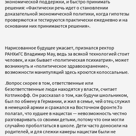
экономической поддержки, и быстро принимать
решения: «Фактически речь идет о становлении
доказательной экономической политики, когда гипотезы
проверяются и тестируются практически ежедневно и на
основании них принимаются решения».
Нарисованное будущее ужасает, признался ректор
РАНХиГС Владимир Мау, ведь за всякой технологией стоит
человек, и как бывает «политическая психиатрия», может
возникнуть и «политическое здравоохранение»,
возможности манипуляций здесь кроются колоссальные.
.Вопрос скорее в том, ответственные или
безответственные люди находятся у власти, считает
Котликофф. Он рассказал о том, как будучи школьником,
был по обмену в Германии, и жил в семье, чей отец служил
в немецкой армии и сражался на Восточном фронте.То
полагал, что худшее в нацистах — невозможность честно
разговаривать со своими детьми, потому что они могли
случайно проболтаться в школе. Дети часто доносили на
родителей, и для слежки камеры нацистам были не