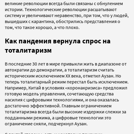
великие революции всегда были связаны с обнулением
истории. Технологические революции расшатывают
систему и увеличивают неравенство, при том, что у людей,
вышедших с карантина, обострились представления о
том, что такое хорошо, а что плохо.
Как пандемия вернула спрос на
тоталитаризм
В последние 30 лет в мире привыкли жить в диапазоне от
автократии до демократии, а тоталитаризм считать
историческим исключением ХХ века, отметил Аузан. Но
теперь тоталитарный режим перестал быть исключением.
Например, Китай в условиях «коронакризиса» предложил
готовую модель управления, сочетающую средства
насилия с цифровыми технологиями, и она оказалась
достаточно эффективной. Главным ограничением
тоталитаризма всегда были высокие издержки слежки за
подданными режима, а цифровые технологии это
ограничение сняли, подчеркнул Аузан.