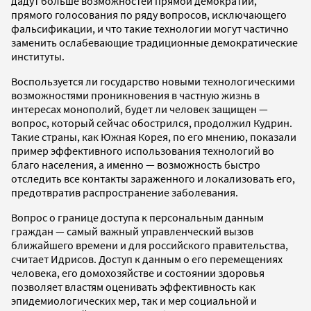
дадут больше возможностей прямой демократии,
прямого голосования по ряду вопросов, исключающего
фальсификации, и что такие технологии могут частично
заменить ослабевающие традиционные демократические
институты.
Воспользуется ли государство новыми технологическими
возможностями проникновения в частную жизнь в
интересах монополий, будет ли человек защищен —
вопрос, который сейчас обострился, продолжил Кудрин.
Такие страны, как Южная Корея, по его мнению, показали
пример эффективного использования технологий во
благо населения, а именно — возможность быстро
отследить все контакты зараженного и локализовать его,
предотвратив распространение заболевания.
Вопрос о границе доступа к персональным данным
граждан — самый важный управленческий вызов
ближайшего времени и для российского правительства,
считает Идрисов. Доступ к данным о его перемещениях
человека, его домохозяйстве и состоянии здоровья
позволяет властям оценивать эффективность как
эпидемиологических мер, так и мер социальной и