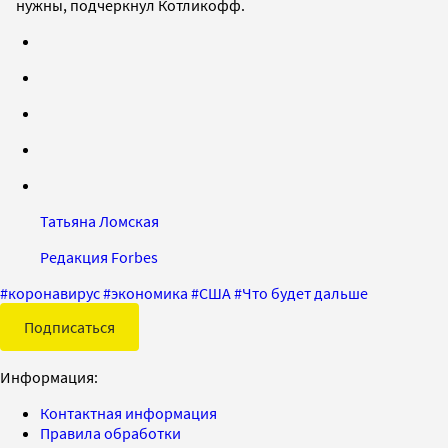
нужны, подчеркнул Котликофф.
Татьяна Ломская
Редакция Forbes
#
коронавирус
#
экономика
#
США
#
Что будет дальше
Подписаться
Информация:
Контактная информация
Правила обработки