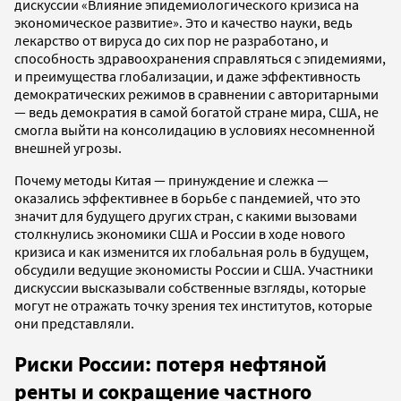
дискуссии «Влияние эпидемиологического кризиса на
экономическое развитие». Это и качество науки, ведь
лекарство от вируса до сих пор не разработано, и
способность здравоохранения справляться с эпидемиями,
и преимущества глобализации, и даже эффективность
демократических режимов в сравнении с авторитарными
— ведь демократия в самой богатой стране мира, США, не
смогла выйти на консолидацию в условиях несомненной
внешней угрозы.
Почему методы Китая — принуждение и слежка —
оказались эффективнее в борьбе с пандемией, что это
значит для будущего других стран, с какими вызовами
столкнулись экономики США и России в ходе нового
кризиса и как изменится их глобальная роль в будущем,
обсудили ведущие экономисты России и США. Участники
дискуссии высказывали собственные взгляды, которые
могут не отражать точку зрения тех институтов, которые
они представляли.
Риски России: потеря нефтяной
ренты и сокращение частного