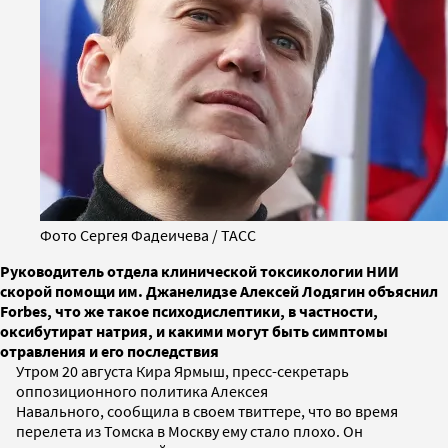
Фото Сергея Фадеичева / ТАСС
Руководитель отдела клинической токсикологии НИИ
скорой помощи им. Джанелидзе Алексей Лодягин объяснил
Forbes, что же такое психодислептики, в частности,
оксибутират натрия, и какими могут быть симптомы
отравления и его последствия
Утром 20 августа Кира Ярмыш, пресс-секретарь
оппозиционного политика Алексея
Навального, сообщила в своем твиттере, что во время
перелета из Томска в Москву ему стало плохо. Он