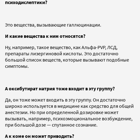
психодислептики?
Это вещества, вызывающие галлюцинации.
И какие вещества к ним относятся?
Ну, например, такое вещество, как Альфа-PVP, ЛСД,
препараты лизергиновой кислоты. Это достаточно
большой список веществ, которые вызывают подобные
симптомы.
А оксибутират натрия тоже входит в эту группу?
Да, он тоже может входить в эту группу. Он достаточно
широко используется в медицине как средство для общей
анестезии. Но при определенной дозировке может
вызывать, например, психоэмоциональное возбуждение,
при большой дозе — спутанное сознание.
А к коме он может приводить?