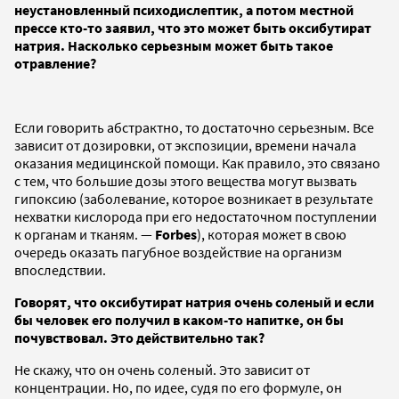
неустановленный психодислептик, а потом местной
прессе кто-то заявил, что это может быть оксибутират
натрия. Насколько серьезным может быть такое
отравление?
Если говорить абстрактно, то достаточно серьезным. Все
зависит от дозировки, от экспозиции, времени начала
оказания медицинской помощи. Как правило, это связано
с тем, что большие дозы этого вещества могут вызвать
гипоксию (заболевание, которое возникает в результате
нехватки кислорода при его недостаточном поступлении
к органам и тканям. —
Forbes
), которая может в свою
очередь оказать пагубное воздействие на организм
впоследствии.
Говорят, что оксибутират натрия очень соленый и если
бы человек его получил в каком-то напитке, он бы
почувствовал. Это действительно так?
Не скажу, что он очень соленый. Это зависит от
концентрации. Но, по идее, судя по его формуле, он